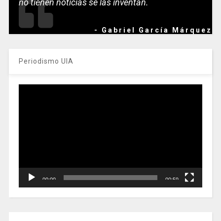
no tienen noticias se las inventan.
- Gabriel García Márquez
Periodismo UIA
Reproductor
de
vídeo
00:00
00:59