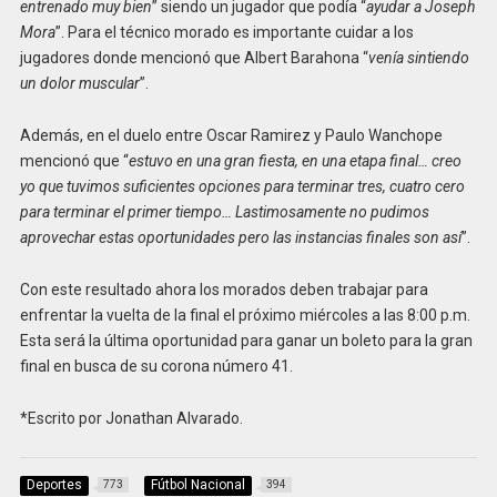
entrenado muy bien
” siendo un jugador que podía “
ayudar a Joseph
Mora
”. Para el técnico morado es importante cuidar a los
jugadores donde mencionó que Albert Barahona “
venía sintiendo
un dolor muscular
”.
Además, en el duelo entre Oscar Ramirez y Paulo Wanchope
mencionó que “
estuvo en una gran fiesta, en una etapa final… creo
yo que tuvimos suficientes opciones para terminar tres, cuatro cero
para terminar el primer tiempo… Lastimosamente no pudimos
aprovechar estas oportunidades pero las instancias finales son así
”.
Con este resultado ahora los morados deben trabajar para
enfrentar la vuelta de la final el próximo miércoles a las 8:00 p.m.
Esta será la última oportunidad para ganar un boleto para la gran
final en busca de su corona número 41.
*Escrito por Jonathan Alvarado.
Deportes
Fútbol Nacional
773
394