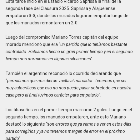
Esta tarde inició en el Estadio Ricardo Saprissa la final de la
segunda fase del Clausura 2025. Saprissa y Alajuelense
empataron 3-3
, donde los morados lograron empatar luego de
que los manudos remontaron un 2-0.
Luego del compromiso Mariano Torres capitán del equipo
morado mencionó que era “
un partido que lo teníamos bastante
controlado. Habíamos hecho un gran primer tiempo y en el segundo
tiempo nos dormimos en algunas situaciones
”.
También el argentino reconoció lo ocurrido declarando que
“
permitimos que nos dieran vuelta al marcador. Tenemos que ser
muy autocríticos que eso no nos puede pasar sobretodo en nuestra
casa pero al final tuvimos carácter para empatarlo
”.
Los tibaseños en el primer tiempo marcaron 2 goles. Luego en el
segundo tiempo, los manudos empataron, ante esto Mariano
destacó lo siguiente “s
on errores que ya vamos a ver en estos días
para corregirlos y ya no tenemos margen de error en el próximo
partido
”.