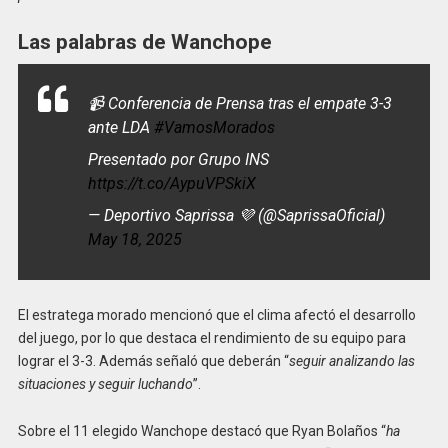
Las palabras de Wanchope
📹 Conferencia de Prensa tras el empate 3-3
ante LDA
#VamosMorados
Presentado por Grupo INS
https://t.co/AypuVPSkiX
— Deportivo Saprissa 💜 (@SaprissaOficial)
May 18, 2025
El estratega morado mencionó que el clima afectó el desarrollo
del juego, por lo que destaca el rendimiento de su equipo para
lograr el 3-3. Además señaló que deberán “
seguir analizando las
situaciones y seguir luchando
”.
Sobre el 11 elegido Wanchope destacó que Ryan Bolaños “
ha