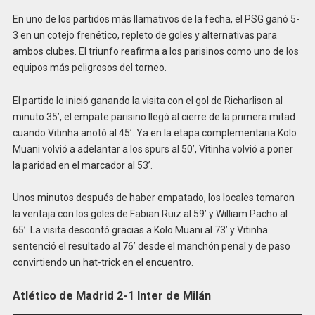
En uno de los partidos más llamativos de la fecha, el PSG ganó 5-
3 en un cotejo frenético, repleto de goles y alternativas para
ambos clubes. El triunfo reafirma a los parisinos como uno de los
equipos más peligrosos del torneo.
El partido lo inició ganando la visita con el gol de Richarlison al
minuto 35’, el empate parisino llegó al cierre de la primera mitad
cuando Vitinha anotó al 45’. Ya en la etapa complementaria Kolo
Muani volvió a adelantar a los spurs al 50’, Vitinha volvió a poner
la paridad en el marcador al 53’.
Unos minutos después de haber empatado, los locales tomaron
la ventaja con los goles de Fabian Ruiz al 59’ y William Pacho al
65’. La visita descontó gracias a Kolo Muani al 73’ y Vitinha
sentenció el resultado al 76’ desde el manchón penal y de paso
convirtiendo un hat-trick en el encuentro.
Atlético de Madrid 2-1 Inter de Milán