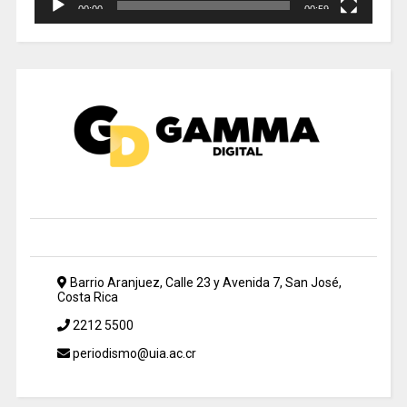
00:00
00:59
Barrio Aranjuez, Calle 23 y Avenida 7, San José,
Costa Rica
2212 5500
periodismo@uia.ac.cr