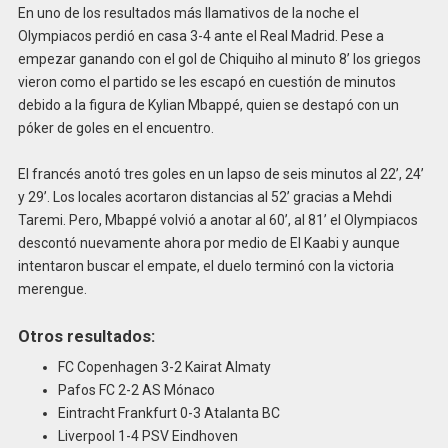
En uno de los resultados más llamativos de la noche el
Olympiacos perdió en casa 3-4 ante el Real Madrid. Pese a
empezar ganando con el gol de Chiquiho al minuto 8’ los griegos
vieron como el partido se les escapó en cuestión de minutos
debido a la figura de Kylian Mbappé, quien se destapó con un
póker de goles en el encuentro.
El francés anotó tres goles en un lapso de seis minutos al 22’, 24’
y 29’. Los locales acortaron distancias al 52’ gracias a Mehdi
Taremi. Pero, Mbappé volvió a anotar al 60’, al 81’ el Olympiacos
descontó nuevamente ahora por medio de El Kaabi y aunque
intentaron buscar el empate, el duelo terminó con la victoria
merengue.
Otros resultados:
FC Copenhagen 3-2 Kairat Almaty
Pafos FC 2-2 AS Mónaco
Eintracht Frankfurt 0-3 Atalanta BC
Liverpool 1-4 PSV Eindhoven