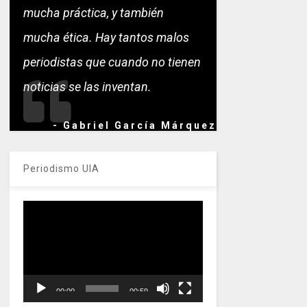
mucha práctica, y también
mucha ética. Hay tantos malos
periodistas que cuando no tienen
noticias se las inventan.
- Gabriel García Márquez
Periodismo UIA
Reproductor
de
vídeo
00:00
00:59