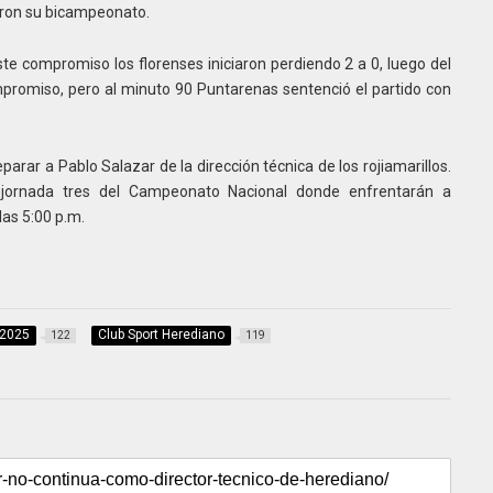
eron su bicampeonato.
te compromiso los florenses iniciaron perdiendo 2 a 0, luego del
romiso, pero al minuto 90 Puntarenas sentenció el partido con
rar a Pablo Salazar de la dirección técnica de los rojiamarillos.
jornada tres del Campeonato Nacional donde enfrentarán a
las 5:00 p.m.
 2025
Club Sport Herediano
122
119