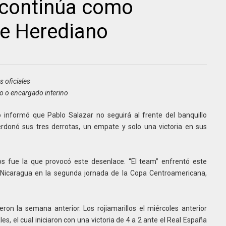
 continúa como
de Herediano
s oficiales
o o encargado interino
informó que Pablo Salazar no seguirá al frente del banquillo
perdonó sus tres derrotas, un empate y solo una victoria en sus
s fue la que provocó este desenlace. “El team” enfrentó este
e Nicaragua en la segunda jornada de la Copa Centroamericana,
eron la semana anterior. Los rojiamarillos el miércoles anterior
s, el cual iniciaron con una victoria de 4 a 2 ante el Real España