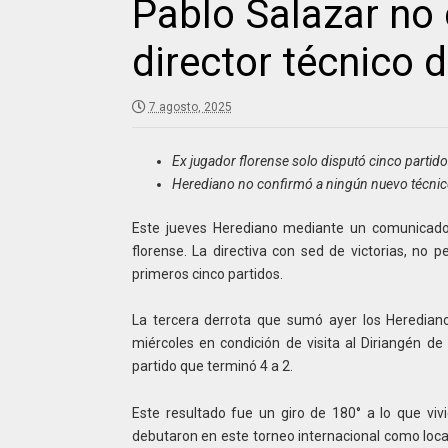
Pablo Salazar no
director técnico 
7 agosto, 2025
Ex jugador florense solo disputó cinco partido
Herediano no confirmó a ningún nuevo técnic
Este jueves Herediano mediante un comunicado 
florense. La directiva con sed de victorias, no 
primeros cinco partidos.
La tercera derrota que sumó ayer los Herediano
miércoles en condición de visita al Diriangén d
partido que terminó 4 a 2.
Este resultado fue un giro de 180° a lo que vivi
debutaron en este torneo internacional como locale