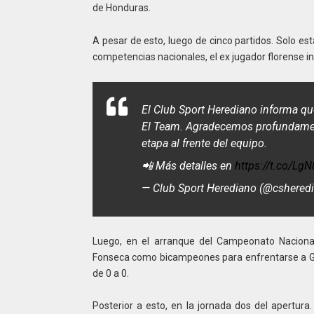
de Honduras.
A pesar de esto, luego de cinco partidos. Solo es
competencias nacionales, el ex jugador florense i
El Club Sport Herediano informa qu
El Team. Agradecemos profundamen
etapa al frente del equipo.
📲 Más detalles en
https://t.co/L
— Club Sport Herediano (@cshere
Luego, en el arranque del Campeonato Nacional.
Fonseca como bicampeones para enfrentarse a Gu
de 0 a 0.
Posterior a esto, en la jornada dos del apertura