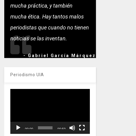
mucha práctica, y también
mucha ética. Hay tantos malos
periodistas que cuando no tienen
noticias se las inventan.
- Gabriel García Márquez
Periodismo UIA
Reproductor
de
vídeo
00:00
00:59