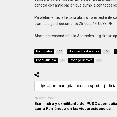
conocía con anticipación que cumplía con todos l
Paralelamente, la Fiscalía abrió otro expediente c
tramita bajo el documento 25-000044-0033-PE.
Ahora corresponderá a la Asamblea Legislativa ap
Nacionales
Noticias Destacadas
F
176
134
Poder Judicial
Rodrigo Chaves
7
21
Newer Post
Exministro y exmilitante del PUSC acompaña
Laura Fernández en las vicepresidencias