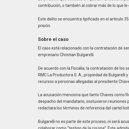
contribución, o también al cobrar más de lo que le
Este delito se encuentra tipificado en el artículo
prisión.
Sobre el caso
El caso está relacionado con la contratación de se
empresario Christian Bulgarelli.
De acuerdo con la Fiscalía, la contratación de los
RMC La Productora S. A., propiedad de Bulgarelli y
recursos a personas allegadas al presidente Chav
La acusación menciona que tanto Chaves como R
despacho del mandatario, sostuvieron reuniones p
redactara los términos de referencia del cartel lici
Bulgarelli no es parte de este proceso, ni será acu
colaborar como “testigo de la corona”. Este admit