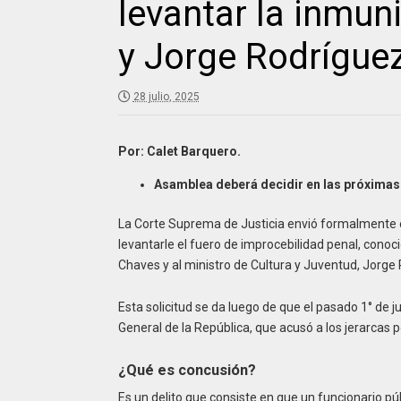
levantar la inmu
y Jorge Rodrígue
28 julio, 2025
Por: Calet Barquero.
Asamblea deberá decidir en las próxima
La Corte Suprema de Justicia envió formalmente est
levantarle el fuero de improcebilidad penal, conoc
Chaves y al ministro de Cultura y Juventud, Jorge
Esta solicitud se da luego de que el pasado 1° de jul
General de la República, que acusó a los jerarcas p
¿Qué es concusión?
Es un delito que consiste en que un funcionario p