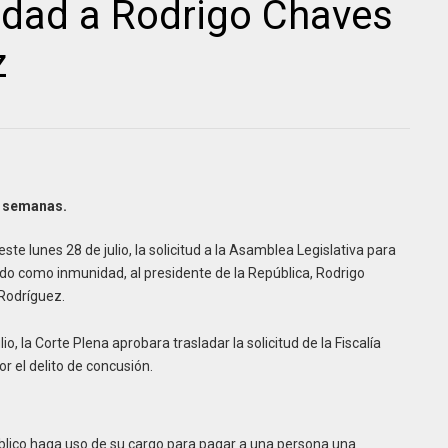
nidad a Rodrigo Chaves
z
s semanas.
e lunes 28 de julio, la solicitud a la Asamblea Legislativa para
ido como inmunidad, al presidente de la República, Rodrigo
 Rodríguez.
io, la Corte Plena aprobara trasladar la solicitud de la Fiscalía
or el delito de concusión.
úblico haga uso de su cargo para pagar a una persona una