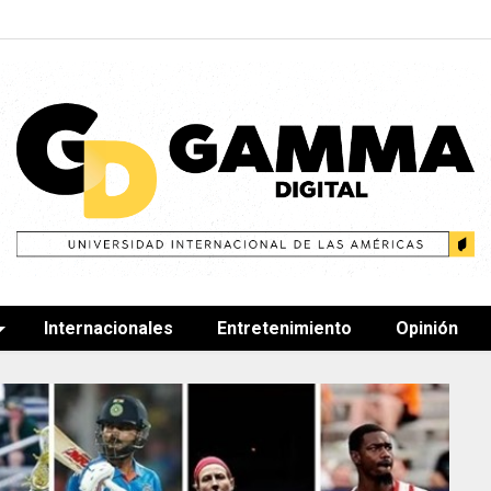
Internacionales
Entretenimiento
Opinión