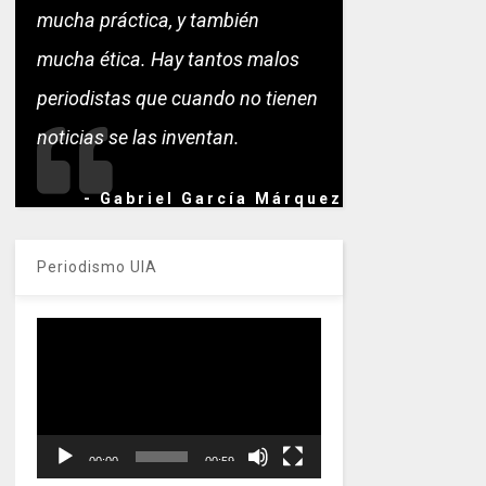
mucha práctica, y también
mucha ética. Hay tantos malos
periodistas que cuando no tienen
noticias se las inventan.
- Gabriel García Márquez
Periodismo UIA
Reproductor
de
vídeo
00:00
00:59