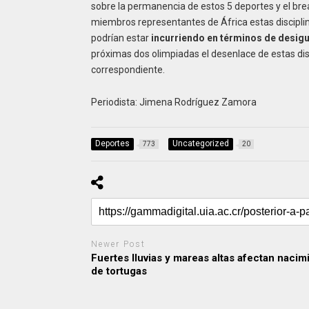
sobre la permanencia de estos 5 deportes y el bre
miembros representantes de África estas discipli
podrían estar
incurriendo en términos de desig
próximas dos olimpiadas el desenlace de estas disci
correspondiente.
Periodista: Jimena Rodríguez Zamora
Deportes
Uncategorized
773
20
Newer Post
Fuertes lluvias y mareas altas afectan nacim
de tortugas