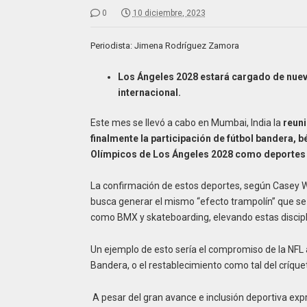
0
10 diciembre, 2023
Periodista: Jimena Rodríguez Zamora
Los Ángeles 2028 estará cargado de nueva
internacional.
Este mes se llevó a cabo en Mumbai, India la
reuni
finalmente la participación de fútbol bandera, b
Olímpicos de Los Ángeles 2028 como deportes 
La confirmación de estos deportes, según Casey
busca generar el mismo “efecto trampolín” que se 
como BMX y skateboarding, elevando estas discipli
Un ejemplo de esto sería el compromiso de la NFL 
Bandera, o el restablecimiento como tal del críque
A pesar del gran avance e inclusión deportiva exp