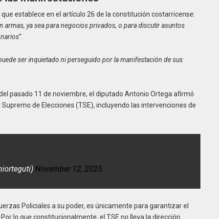
que establece en el artículo 26 de la constitución costarricense:
n armas, ya sea para negocios privados, o para discutir asuntos
onarios
”.
puede ser inquietado ni perseguido por la manifestación de sus
del pasado 11 de noviembre, el diputado Antonio Ortega afirmó
l Supremo de Elecciones (TSE), incluyendo las intervenciones de
iorteguti)
November 12, 2025
uerzas Policiales a su poder, es únicamente para garantizar el
. Por lo que constitucionalmente, el TSE no lleva la dirección