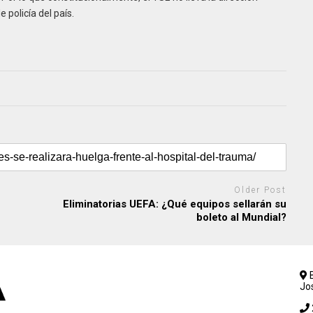
 policía del país.
Older Post
Eliminatorias UEFA: ¿Qué equipos sellarán su
boleto al Mundial?
B
Jo