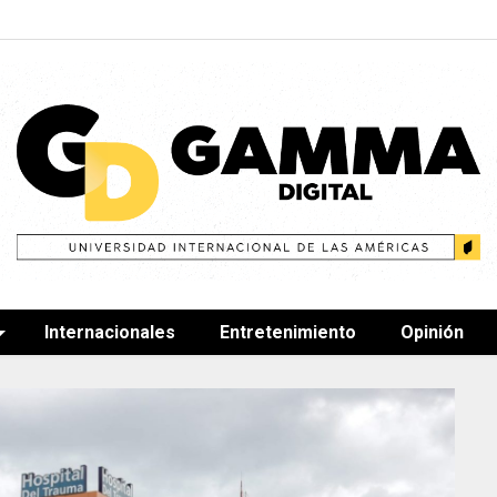
Internacionales
Entretenimiento
Opinión