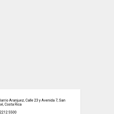
arrio Aranjuez, Calle 23 y Avenida 7, San
sé, Costa Rica
2212 5500