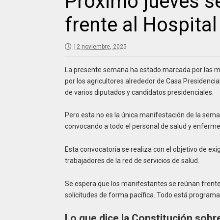
Próximo jueves se
frente al Hospita
12 noviembre, 2025
La presente semana ha estado marcada por las man
por los agricultores alrededor de Casa Presidenci
de varios diputados y candidatos presidenciales.
Pero esta no es la única manifestación de la seman
convocando a todo el personal de salud y enfermer
Esta convocatoria se realiza con el objetivo de exi
trabajadores de la red de servicios de salud.
Se espera que los manifestantes se reúnan frente a
solicitudes de forma pacífica. Todo está programad
Lo que dice la Constitución sobr