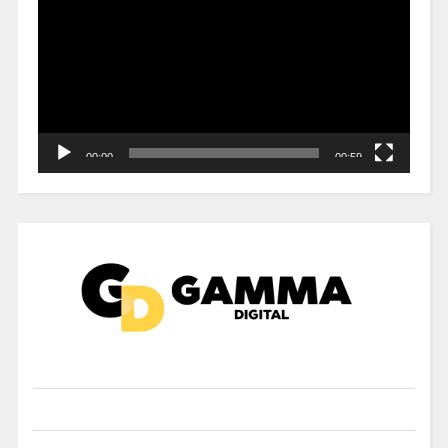
vídeo
00:00
00:59