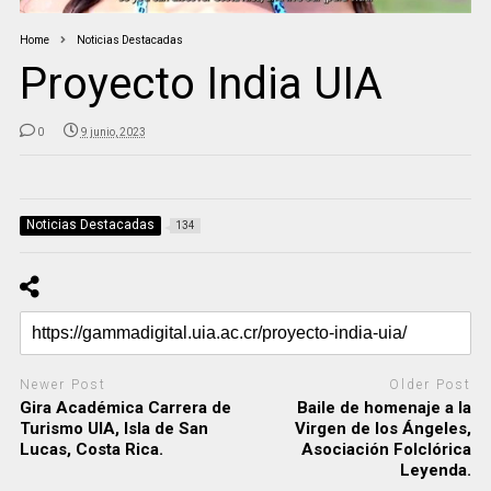
Home
Noticias Destacadas
Proyecto India UIA
0
9 junio, 2023
Noticias Destacadas
134
Newer Post
Older Post
Gira Académica Carrera de
Baile de homenaje a la
Turismo UIA, Isla de San
Virgen de los Ángeles,
Lucas, Costa Rica.
Asociación Folclórica
Leyenda.