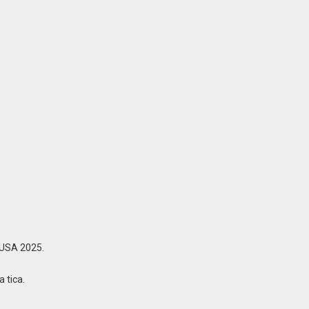
 USA 2025.
 tica.