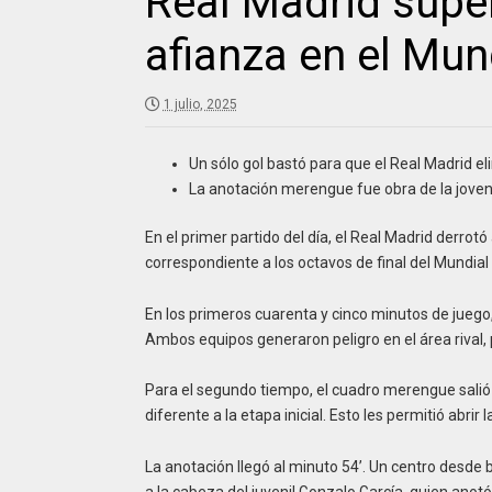
Real Madrid super
afianza en el Mun
1 julio, 2025
Un sólo gol bastó para que el Real Madrid el
La anotación merengue fue obra de la joven
En el primer partido del día, el Real Madrid derrot
correspondiente a los octavos de final del Mundial
En los primeros cuarenta y cinco minutos de juego
Ambos equipos generaron peligro en el área rival, 
Para el segundo tiempo, el cuadro merengue sali
diferente a la etapa inicial. Esto les permitió abrir
La anotación llegó al minuto 54’. Un centro desde 