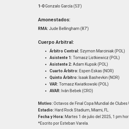
1-0
Gonzalo García (53’)
Amonestados:
RMA:
Jude Bellingham (87’)
Cuerpo Arbitral:
Árbitro Central:
Szymon Marciniak (POL)
Asistente 1:
Tomasz Listkiewicz (POL)
Asistente 2:
Adam Kupsik (POL)
Cuarto Árbitro:
Espen Eskas (NOR)
Quinto Árbitro:
Isaak Bashevkin (NOR)
VAR:
Tomasz Kwiatkowski (POL)
AVAR:
Iván Bebek (CRO)
Motivo:
Octavos de Final Copa Mundial de Clubes
Estadio:
Hard Rock Stadium, Miami, FL.
Fecha y Hora:
Martes 1 de julio del 2025, 1 pm hora
*Escrito por Esteban Varela.