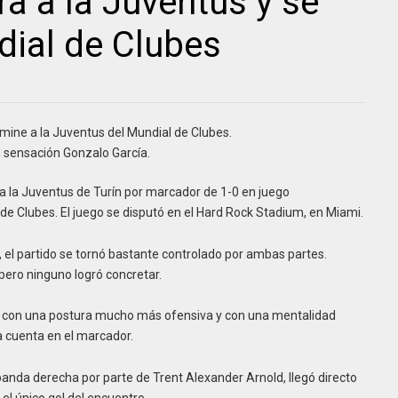
a a la Juventus y se
dial de Clubes
imine a la Juventus del Mundial de Clubes.
 sensación Gonzalo García.
ó a la Juventus de Turín por marcador de 1-0 en juego
 de Clubes. El juego se disputó en el Hard Rock Stadium, en Miami.
, el partido se tornó bastante controlado por ambas partes.
pero ninguno logró concretar.
ó con una postura mucho más ofensiva y con una mentalidad
 la cuenta en el marcador.
banda derecha por parte de Trent Alexander Arnold, llegó directo