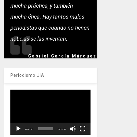
mucha práctica, y también
mucha ética. Hay tantos malos
periodistas que cuando no tienen
noticias se las inventan.
- Gabriel García Márquez
Periodismo UIA
Reproductor
de
vídeo
00:00
00:59