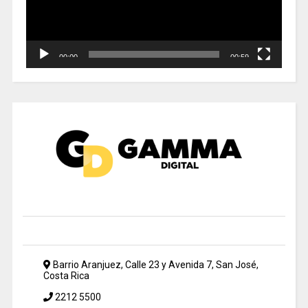
00:00
00:59
Barrio Aranjuez, Calle 23 y Avenida 7, San José,
Costa Rica
2212 5500