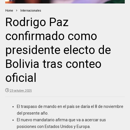
Home
Internacionales
Rodrigo Paz
confirmado como
presidente electo de
Bolivia tras conteo
oficial
23 octubre, 2025
El traspaso de mando en el país se daría el 8 de noviembre
del presente año.
El nuevo mandatario afirma que va a acercar sus
posiciones con Estados Unidos y Europa.