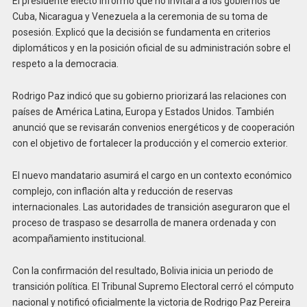
El presidente electo informó que no invitará a los gobiernos de
Cuba, Nicaragua y Venezuela a la ceremonia de su toma de
posesión. Explicó que la decisión se fundamenta en criterios
diplomáticos y en la posición oficial de su administración sobre el
respeto a la democracia.
Rodrigo Paz indicó que su gobierno priorizará las relaciones con
países de América Latina, Europa y Estados Unidos. También
anunció que se revisarán convenios energéticos y de cooperación
con el objetivo de fortalecer la producción y el comercio exterior.
El nuevo mandatario asumirá el cargo en un contexto económico
complejo, con inflación alta y reducción de reservas
internacionales. Las autoridades de transición aseguraron que el
proceso de traspaso se desarrolla de manera ordenada y con
acompañamiento institucional.
Con la confirmación del resultado, Bolivia inicia un periodo de
transición política. El Tribunal Supremo Electoral cerró el cómputo
nacional y notificó oficialmente la victoria de Rodrigo Paz Pereira