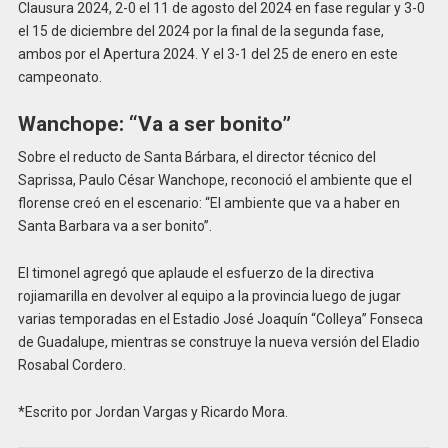
Clausura 2024, 2-0 el 11 de agosto del 2024 en fase regular y 3-0
el 15 de diciembre del 2024 por la final de la segunda fase,
ambos por el Apertura 2024. Y el 3-1 del 25 de enero en este
campeonato.
Wanchope: “Va a ser bonito”
Sobre el reducto de Santa Bárbara, el director técnico del
Saprissa, Paulo César Wanchope, reconoció el ambiente que el
florense creó en el escenario: “El ambiente que va a haber en
Santa Barbara va a ser bonito”.
El timonel agregó que aplaude el esfuerzo de la directiva
rojiamarilla en devolver al equipo a la provincia luego de jugar
varias temporadas en el Estadio José Joaquín “Colleya” Fonseca
de Guadalupe, mientras se construye la nueva versión del Eladio
Rosabal Cordero.
*Escrito por Jordan Vargas y Ricardo Mora.