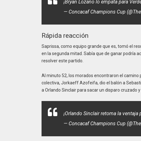
¡Bryan Lozano lo empata para Verd
— Concacaf Champions Cup (@Th
Rápida reacción
Saprissa, como equipo grande que es, tomó el resu
en la segunda mitad. Sabía que de ganar podría ace
resolver este partido.
Al minuto 52, los morados encontraron el camino 
colectiva, Jorkaeff Azofeifa, dio el balón a Sebast
a Orlando Sinclair para sacar un disparo cruzado 
¡Orlando Sinclair retoma la ventaja
— Concacaf Champions Cup (@Th