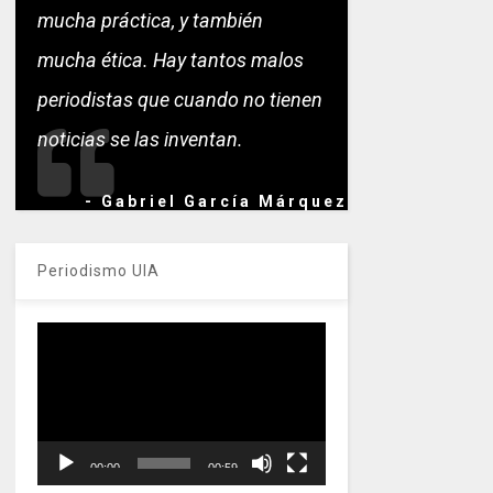
mucha práctica, y también
mucha ética. Hay tantos malos
periodistas que cuando no tienen
noticias se las inventan.
- Gabriel García Márquez
Periodismo UIA
Reproductor
de
vídeo
00:00
00:59