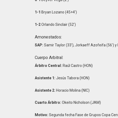
1-1
Bryan Lozano (45+4’)
1-2
Orlando Sinclair (52’)
Amonestados:
SAP:
Samir Taylor (33’), Jorkaeff Azofeifa (56’) y
Cuerpo Arbitral:
Árbitro Central:
Raúl Castro (HON)
Asistente 1:
Jesús Tabora (HON)
Asistente 2:
Horacio Molina (NIC)
Cuarto Árbitro:
Okeito Nicholson (JAM)
Motivo:
Segunda fecha Fase de Grupos Copa Cen