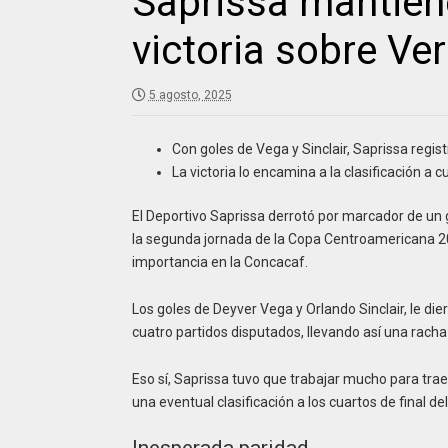
Saprissa mantiene
victoria sobre Ve
5 agosto, 2025
Con goles de Vega y Sinclair, Saprissa regis
La victoria lo encamina a la clasificación a c
El Deportivo Saprissa derrotó por marcador de un g
la segunda jornada de la Copa Centroamericana 202
importancia en la Concacaf.
Los goles de Deyver Vega y Orlando Sinclair, le die
cuatro partidos disputados, llevando así una racha
Eso sí, Saprissa tuvo que trabajar mucho para trae
una eventual clasificación a los cuartos de final d