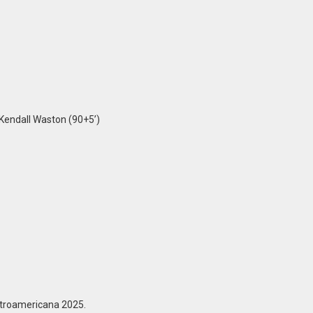
 Kendall Waston (90+5’)
troamericana 2025.