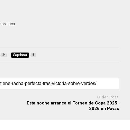
ora tica.
Saprissa
34
8
Older Post
Esta noche arranca el Torneo de Copa 2025-
2026 en Pavas