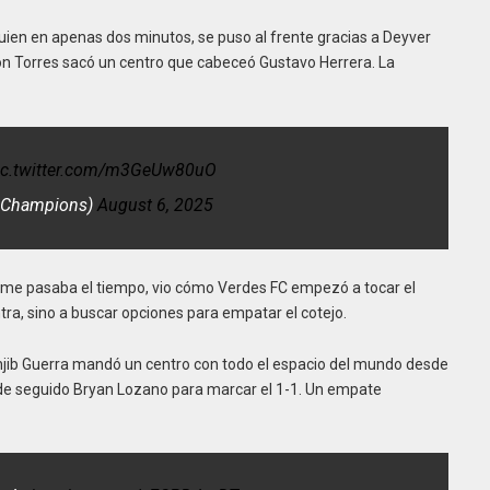
quien en apenas dos minutos, se puso al frente gracias a Deyver
on Torres sacó un centro que cabeceó Gustavo Herrera. La
ic.twitter.com/m3GeUw80uO
eChampions)
August 6, 2025
rme pasaba el tiempo, vio cómo Verdes FC empezó a tocar el
ntra, sino a buscar opciones para empatar el cotejo.
ahjib Guerra mandó un centro con todo el espacio del mundo desde
de seguido Bryan Lozano para marcar el 1-1. Un empate