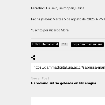
Estadio:
FFB Field, Belmopán, Belice.
Fecha y Hora:
Martes 5 de agosto del 2025, 6 PM h
*Escrito por Ricardo Mora.
Fútbol Internacional
Copa Centroamericana
202
Newer Post
Herediano sufrió goleada en Nicaragua