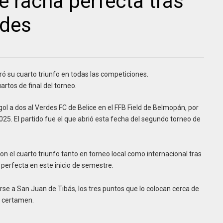
 racha perfecta tras
rdes
tró su cuarto triunfo en todas las competiciones.
uartos de final del torneo.
ol a dos al Verdes FC de Belice en el FFB Field de Belmopán, por
5. El partido fue el que abrió esta fecha del segundo torneo de
ron el cuarto triunfo tanto en torneo local como internacional tras
 perfecta en este inicio de semestre.
rse a San Juan de Tibás, los tres puntos que lo colocan cerca de
el certamen.