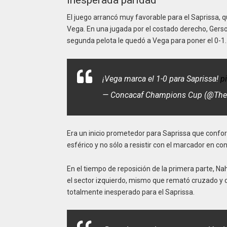
Inesperada paridad
El juego arrancó muy favorable para el Saprissa, 
Vega. En una jugada por el costado derecho, Gers
segunda pelota le quedó a Vega para poner el 0-1.
¡Vega marca el 1-0 para Saprissa!
p
— Concacaf Champions Cup (@Th
Era un inicio prometedor para Saprissa que confo
esférico y no sólo a resistir con el marcador en co
En el tiempo de reposición de la primera parte, N
el sector izquierdo, mismo que remató cruzado y 
totalmente inesperado para el Saprissa.