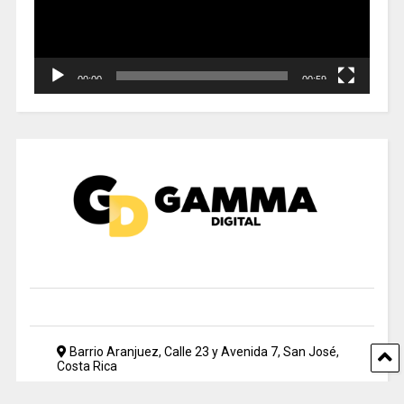
00:00
00:59
Barrio Aranjuez, Calle 23 y Avenida 7, San José,
Costa Rica
2212 5500