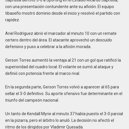
Saprissa derrotó 3-0 a Sporting en el Estadio Ricardo Saprissa,
con una presentación contundente ante su afición. El equipo
tibaseño mostró dominio desde el inicio y resolvió el partido con
rapidez.
Ariel Rodríguez abrió el marcador al minuto 10 con un remate
certero dentro del área. El atacante aprovechó un descuido
defensivo y puso a celebrar a la afición morada.
Gerson Torres aumentó la ventaja al 21 con un gol que ratificó la
superioridad del cuadro local. El volante se sumó al ataque y
definió con potencia frente al marco rival.
En la segunda parte, Gerson Torres volvió a aparecer al 65 para
sellar el 3-0 definitivo. Su aporte ofensivo fue determinante en el
triunfo del campeón nacional.
Un tanto de Kendall Myrie al minuto 37 había puesto el 3-0 parcial
en la pizarra, pero el árbitro lo anuló. La decisión no afectó el
ritmo de los dirigidos por Vladimir Quesada.