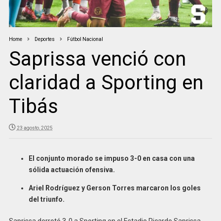
Home
Deportes
Fútbol Nacional
Saprissa venció con
claridad a Sporting en
Tibás
23 agosto, 2025
El conjunto morado se impuso 3-0 en casa con una
sólida actuación ofensiva.
Ariel Rodríguez y Gerson Torres marcaron los goles
del triunfo.