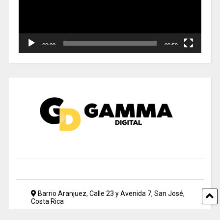
00:00
00:59
Barrio Aranjuez, Calle 23 y Avenida 7, San José,
Costa Rica
2212 5500