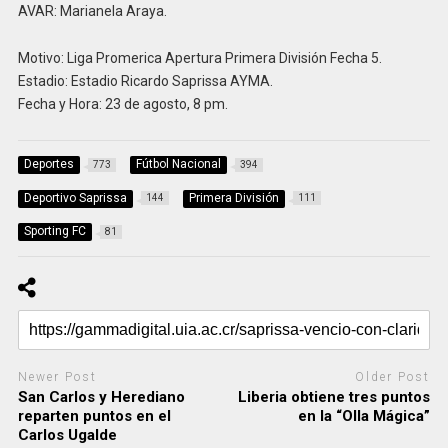
AVAR: Marianela Araya.
Motivo: Liga Promerica Apertura Primera División Fecha 5.
Estadio: Estadio Ricardo Saprissa AYMA.
Fecha y Hora: 23 de agosto, 8 pm.
Deportes
Fútbol Nacional
773
394
Deportivo Saprissa
Primera División
144
111
Sporting FC
81
Newer Post
Older Post
San Carlos y Herediano
Liberia obtiene tres puntos
reparten puntos en el
en la “Olla Mágica”
Carlos Ugalde