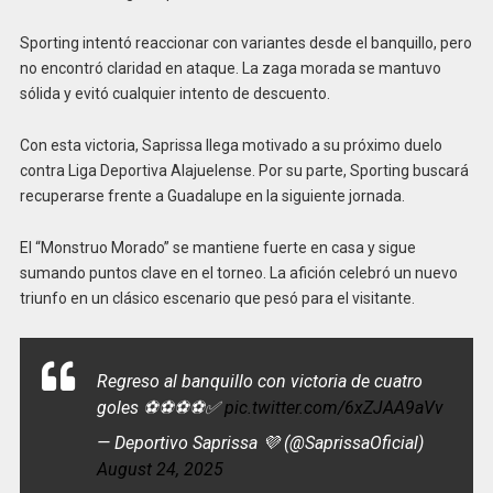
Sporting intentó reaccionar con variantes desde el banquillo, pero
no encontró claridad en ataque. La zaga morada se mantuvo
sólida y evitó cualquier intento de descuento.
Con esta victoria, Saprissa llega motivado a su próximo duelo
contra Liga Deportiva Alajuelense. Por su parte, Sporting buscará
recuperarse frente a Guadalupe en la siguiente jornada.
El “Monstruo Morado” se mantiene fuerte en casa y sigue
sumando puntos clave en el torneo. La afición celebró un nuevo
triunfo en un clásico escenario que pesó para el visitante.
Regreso al banquillo con victoria de cuatro
goles ⚽️⚽️⚽️⚽️✅
pic.twitter.com/6xZJAA9aVv
— Deportivo Saprissa 💜 (@SaprissaOficial)
August 24, 2025