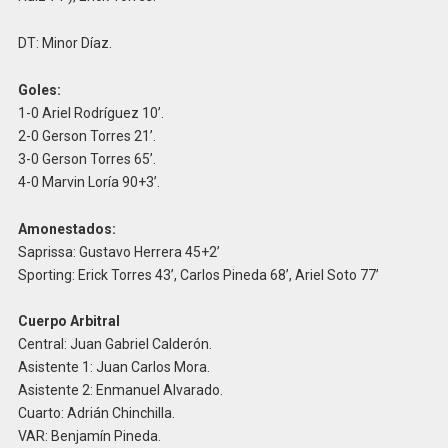
DT: Minor Díaz.
Goles:
1-0 Ariel Rodríguez 10’.
2-0 Gerson Torres 21’.
3-0 Gerson Torres 65’.
4-0 Marvin Loría 90+3’.
Amonestados:
Saprissa: Gustavo Herrera 45+2’
Sporting: Erick Torres 43’, Carlos Pineda 68’, Ariel Soto 77’
Cuerpo Arbitral
Central: Juan Gabriel Calderón.
Asistente 1: Juan Carlos Mora.
Asistente 2: Enmanuel Alvarado.
Cuarto: Adrián Chinchilla.
VAR: Benjamín Pineda.