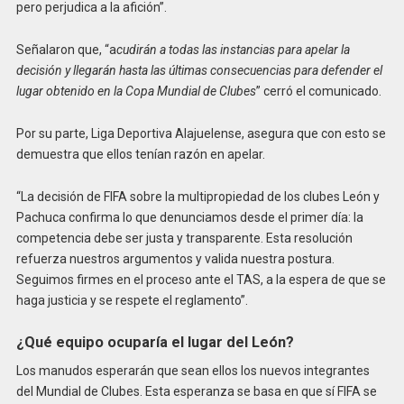
pero perjudica a la afición”.
Señalaron que, “a
cudirán a todas las instancias para apelar la
decisión y llegarán hasta las últimas consecuencias para defender el
lugar obtenido en la Copa Mundial de Clubes
” cerró el comunicado.
Por su parte, Liga Deportiva Alajuelense, asegura que con esto se
demuestra que ellos tenían razón en apelar.
“La decisión de FIFA sobre la multipropiedad de los clubes León y
Pachuca confirma lo que denunciamos desde el primer día: la
competencia debe ser justa y transparente. Esta resolución
refuerza nuestros argumentos y valida nuestra postura.
Seguimos firmes en el proceso ante el TAS, a la espera de que se
haga justicia y se respete el reglamento”.
¿Qué equipo ocuparía el lugar del León?
Los manudos esperarán que sean ellos los nuevos integrantes
del Mundial de Clubes. Esta esperanza se basa en que sí FIFA se