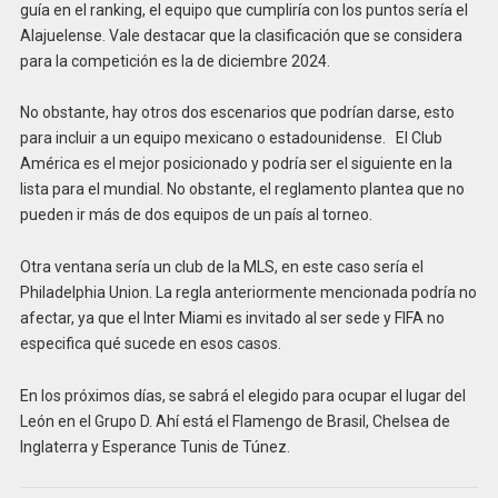
guía en el ranking, el equipo que cumpliría con los puntos sería el
Alajuelense. Vale destacar que la clasificación que se considera
para la competición es la de diciembre 2024.
No obstante, hay otros dos escenarios que podrían darse, esto
para incluir a un equipo mexicano o estadounidense. El Club
América es el mejor posicionado y podría ser el siguiente en la
lista para el mundial. No obstante, el reglamento plantea que no
pueden ir más de dos equipos de un país al torneo.
Otra ventana sería un club de la MLS, en este caso sería el
Philadelphia Union. La regla anteriormente mencionada podría no
afectar, ya que el Inter Miami es invitado al ser sede y FIFA no
especifica qué sucede en esos casos.
En los próximos días, se sabrá el elegido para ocupar el lugar del
León en el Grupo D. Ahí está el Flamengo de Brasil, Chelsea de
Inglaterra y Esperance Tunis de Túnez.