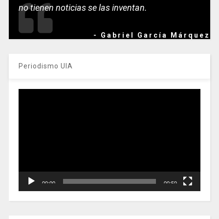
no tienen noticias se las inventan.
- Gabriel García Márquez
Periodismo UIA
Reproductor
de
vídeo
00:00
00:59