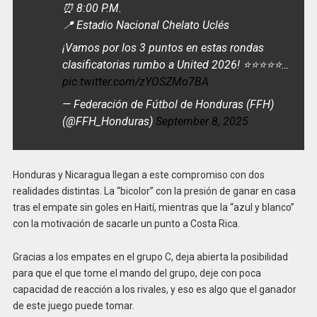
⏰ 8:00 P.M.
📍 Estadio Nacional Chelato Uclés
¡Vamos por los 3 puntos en estas rondas
clasificatorias rumbo a United 2026! ⭐⭐⭐⭐⭐…
pic.twitter.com/zYOSZMo7BA
— Federación de Fútbol de Honduras (FFH)
(@FFH_Honduras)
September 8, 2025
Honduras y Nicaragua llegan a este compromiso con dos
realidades distintas. La “bicolor” con la presión de ganar en casa
tras el empate sin goles en Haití, mientras que la “azul y blanco”
con la motivación de sacarle un punto a Costa Rica.
Gracias a los empates en el grupo C, deja abierta la posibilidad
para que el que tome el mando del grupo, deje con poca
capacidad de reacción a los rivales, y eso es algo que el ganador
de este juego puede tomar.