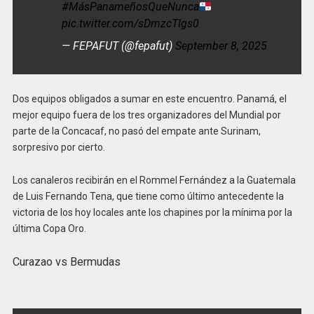
#MásPanameñosQueNunca
pic.twitter.com/sDmzcTIgs0
— FEPAFUT (@fepafut)
September 8, 2025
Dos equipos obligados a sumar en este encuentro. Panamá, el
mejor equipo fuera de los tres organizadores del Mundial por
parte de la Concacaf, no pasó del empate ante Surinam,
sorpresivo por cierto.
Los canaleros recibirán en el Rommel Fernández a la Guatemala
de Luis Fernando Tena, que tiene como último antecedente la
victoria de los hoy locales ante los chapines por la mínima por la
última Copa Oro.
Curazao vs Bermudas