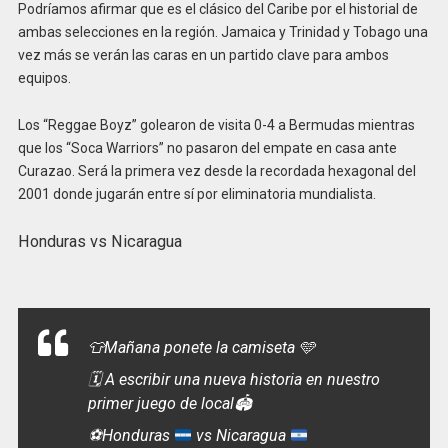
Podríamos afirmar que es el clásico del Caribe por el historial de
ambas selecciones en la región. Jamaica y Trinidad y Tobago una
vez más se verán las caras en un partido clave para ambos
equipos.
Los “Reggae Boyz” golearon de visita 0-4 a Bermudas mientras
que los “Soca Warriors” no pasaron del empate en casa ante
Curazao. Será la primera vez desde la recordada hexagonal del
2001 donde jugarán entre sí por eliminatoria mundialista.
Honduras vs Nicaragua
👕Mañana ponete la camiseta 🩵
🗓️ A escribir una nueva historia en nuestro
primer juego de local🏟️
⚽️
Honduras
vs Nicaragua