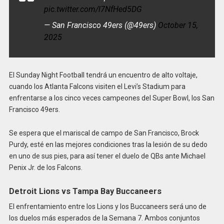
pic.twitter.com/l7NfHed5DG
— San Francisco 49ers (@49ers)
October 15,
2025
El Sunday Night Football tendrá un encuentro de alto voltaje,
cuando los Atlanta Falcons visiten el Levi’s Stadium para
enfrentarse a los cinco veces campeones del Super Bowl, los San
Francisco 49ers.
Se espera que el mariscal de campo de San Francisco, Brock
Purdy, esté en las mejores condiciones tras la lesión de su dedo
en uno de sus pies, para así tener el duelo de QBs ante Michael
Penix Jr. de los Falcons.
Detroit Lions vs Tampa Bay Buccaneers
El enfrentamiento entre los Lions y los Buccaneers será uno de
los duelos más esperados de la Semana 7. Ambos conjuntos