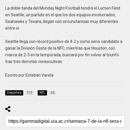
La doble tanda del Monday Night Football tendrá el Lumen Field
en Seattle, un partido en el que los dos equipos involucrados,
Seahawks y Texans, llegan con circunstancias muy diferentes
entre sí.
Seattle llega con récord positivo de 4-2 y como serio candidato a
ganar la División Oeste de la NFC, mientras que Houston, con
marca de 2-3 en la temporada, buscará por fin volver al triunfo
tras tres derrotas consecutivas.
Escrito por Esteban Varela
Deportes
NFL
773
30