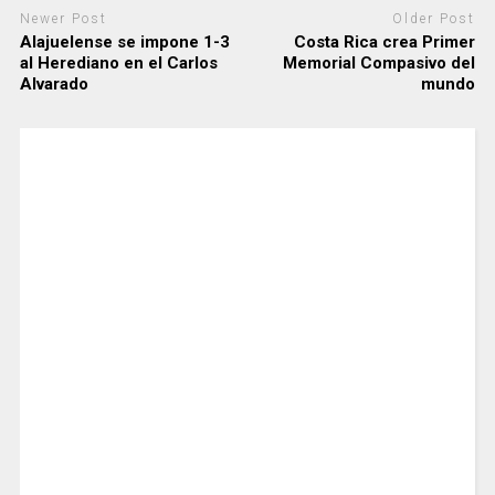
Newer Post
Older Post
Alajuelense se impone 1-3
Costa Rica crea Primer
al Herediano en el Carlos
Memorial Compasivo del
Alvarado
mundo