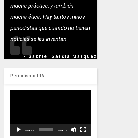
mucha práctica, y también
mucha ética. Hay tantos malos
periodistas que cuando no tienen
noticias se las inventan.
- Gabriel García Márquez
Periodismo UIA
Reproductor
de
vídeo
00:00
00:59