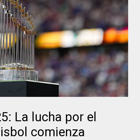
5: La lucha por el
éisbol comienza