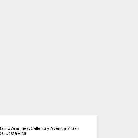
arrio Aranjuez, Calle 23 y Avenida 7, San
sé, Costa Rica