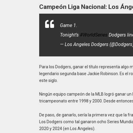
Campeón Liga Nacional: Los Áng
Game 1.
Tonight’s
#WorldSeries
Dodgers lin
— Los Angeles Dodgers (@Dodgers
Para los Dodgers, ganar el título representa algo 
legendario segunda base Jackie Robinson. Es el r
este siglo.
Ningún equipo campeón de la MLB logró ganar un
tricampeonato entre 1998 y 2000. Desde entonces, 
De paso, de ganarlo, sería la primera vez que la f
Los Dodgers como tal ganaron ocho Series Mundial
2020 y 2024 (en Los Angeles).