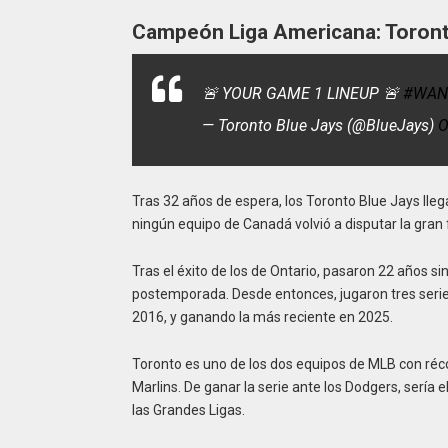
Campeón Liga Americana: Toront
🚨 YOUR GAME 1 LINEUP 🚨
#WAN
— Toronto Blue Jays (@BlueJays)
O
Tras 32 años de espera, los Toronto Blue Jays lle
ningún equipo de Canadá volvió a disputar la gran 
Tras el éxito de los de Ontario, pasaron 22 años s
postemporada. Desde entonces, jugaron tres seri
2016, y ganando la más reciente en 2025.
Toronto es uno de los dos equipos de MLB con réco
Marlins. De ganar la serie ante los Dodgers, sería 
las Grandes Ligas.