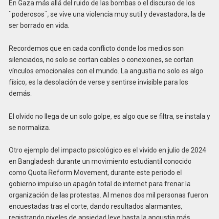
En Gaza más allá del ruido de las bombas o el discurso de los
¨poderosos¨, se vive una violencia muy sutil y devastadora, la de
ser borrado en vida.
Recordemos que en cada conflicto donde los medios son
silenciados, no solo se cortan cables o conexiones, se cortan
vínculos emocionales con el mundo. La angustia no solo es algo
físico, es la desolación de verse y sentirse invisible para los
demás.
El olvido no llega de un solo golpe, es algo que se filtra, se instala y
se normaliza.
Otro ejemplo del impacto psicológico es el vivido en julio de 2024
en Bangladesh durante un movimiento estudiantil conocido
como Quota Reform Movement, durante este periodo el
gobierno impulso un apagón total de internet para frenar la
organización de las protestas. Al menos dos mil personas fueron
encuestadas tras el corte, dando resultados alarmantes,
registrando niveles de ansiedad leve hasta la angustia más