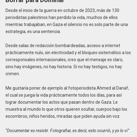
Borrar para Dominar
Desde el inicio de la guerra en octubre de 2023, más de 130
periodistas palestinos han perdido la vida, muchos de ellos
mientras trabajaban, en Gaza el silencio no es solo parte de una
estrategia, es una sentencia.
Desde salas de redacción bombardeadas, acceso a internet
prácticamente nulo, sin electricidad y el bloqueo sistemático a los
corresponsales internacionales, creo que el mensaje es claro,
sino hay imágenes, no hay historia. Si no hay testigos, no hay
crimen.
Me gustaría poner de ejemplo al fotoperiodista Ahmed al Danaf,
el cual se juega la vida prácticamente todos los días, para así
lograr documentar los actos que pasan dentro de Gaza. Le
muestra al mundo lo que otros quieren ocultar, cuerpos bajo los
escombros, niños heridos, miradas que piden ayuda sin voz.
“
Documentar es resistir. Fotografiar, es decir, esto ocurrió, y yo lo vi”