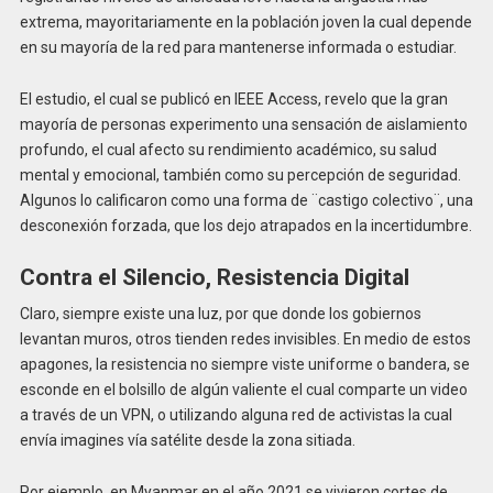
extrema, mayoritariamente en la población joven la cual depende
en su mayoría de la red para mantenerse informada o estudiar.
El estudio, el cual se publicó en IEEE Access, revelo que la gran
mayoría de personas experimento una sensación de aislamiento
profundo, el cual afecto su rendimiento académico, su salud
mental y emocional, también como su percepción de seguridad.
Algunos lo calificaron como una forma de ¨castigo colectivo¨, una
desconexión forzada, que los dejo atrapados en la incertidumbre.
Contra el Silencio, Resistencia Digital
Claro, siempre existe una luz, por que donde los gobiernos
levantan muros, otros tienden redes invisibles. En medio de estos
apagones, la resistencia no siempre viste uniforme o bandera, se
esconde en el bolsillo de algún valiente el cual comparte un video
a través de un VPN, o utilizando alguna red de activistas la cual
envía imagines vía satélite desde la zona sitiada.
Por ejemplo, en Myanmar en el año 2021 se vivieron cortes de