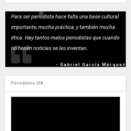
Para ser periodista hace falta una base cultural
importante, mucha práctica, y también mucha
ética. Hay tantos malos periodistas que cuando
no tienen noticias se las inventan.
- Gabriel García Márquez
Periodismo UIA
Reproductor
de
vídeo