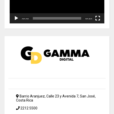
00:00
00:59
Barrio Aranjuez, Calle 23 y Avenida 7, San José,
Costa Rica
2212 5500