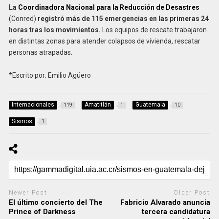
La
Coordinadora Nacional para la Reducción de Desastres
(Conred)
registró más de 115 emergencias en las primeras 24
horas tras los movimientos.
Los equipos de rescate trabajaron
en distintas zonas para atender colapsos de vivienda, rescatar
personas atrapadas.
*Escrito por: Emilio Agüero
Internacionales
Amatitlán
Guatemala
119
1
10
Sismos
1
Newer Post
Older Post
El último concierto del The
Fabricio Alvarado anuncia
Prince of Darkness
tercera candidatura