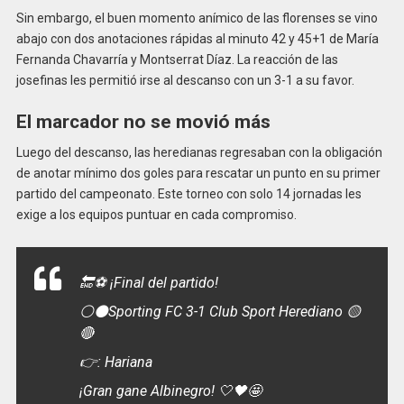
Sin embargo, el buen momento anímico de las florenses se vino
abajo con dos anotaciones rápidas al minuto 42 y 45+1 de María
Fernanda Chavarría y Montserrat Díaz. La reacción de las
josefinas les permitió irse al descanso con un 3-1 a su favor.
El marcador no se movió más
Luego del descanso, las heredianas regresaban con la obligación
de anotar mínimo dos goles para rescatar un punto en su primer
partido del campeonato. Este torneo con solo 14 jornadas les
exige a los equipos puntuar en cada compromiso.
🔚⚽ ¡Final del partido!
⚪⚫Sporting FC 3-1 Club Sport Herediano 🟡
🔴
👉: Hariana
¡Gran gane Albinegro! 🤍🖤🤩