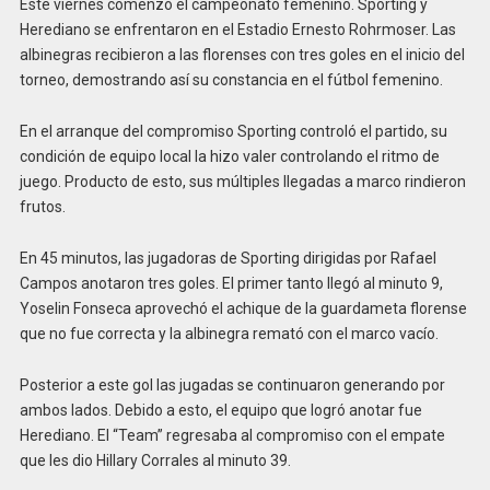
Este viernes comenzó el campeonato femenino. Sporting y
Herediano se enfrentaron en el Estadio Ernesto Rohrmoser. Las
albinegras recibieron a las florenses con tres goles en el inicio del
torneo, demostrando así su constancia en el fútbol femenino.
En el arranque del compromiso Sporting controló el partido, su
condición de equipo local la hizo valer controlando el ritmo de
juego. Producto de esto, sus múltiples llegadas a marco rindieron
frutos.
En 45 minutos, las jugadoras de Sporting dirigidas por Rafael
Campos anotaron tres goles. El primer tanto llegó al minuto 9,
Yoselin Fonseca aprovechó el achique de la guardameta florense
que no fue correcta y la albinegra remató con el marco vacío.
Posterior a este gol las jugadas se continuaron generando por
ambos lados. Debido a esto, el equipo que logró anotar fue
Herediano. El “Team” regresaba al compromiso con el empate
que les dio Hillary Corrales al minuto 39.