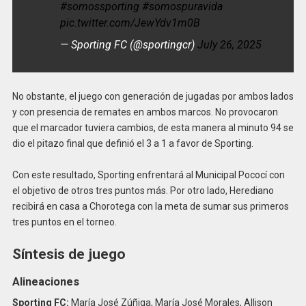
#somossporting
#somospuravida
pic.twitter.com/JewYdv1m0B
— Sporting FC (@sportingcr)
July 26, 2025
No obstante, el juego con generación de jugadas por ambos lados
y con presencia de remates en ambos marcos. No provocaron
que el marcador tuviera cambios, de esta manera al minuto 94 se
dio el pitazo final que definió el 3 a 1 a favor de Sporting.
Con este resultado, Sporting enfrentará al Municipal Pococí con
el objetivo de otros tres puntos más. Por otro lado, Herediano
recibirá en casa a Chorotega con la meta de sumar sus primeros
tres puntos en el torneo.
Síntesis de juego
Alineaciones
Sporting FC:
María José Zúñiga, María José Morales, Allison