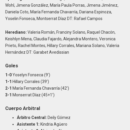
Wohl, Jimena González, María Paula Porras, Jimena Jiménez,
Daniela Coto, María Fernanda Chavarría, Dariana Espinoza,
Yoselin Fonseca, Montserrat Díaz DT: Rafael Campos
Herediano:
Valeria Román, Franciny Solano, Raquel Chacón,
Keishlyn Mena, Claudia Fajardo, Alejandra Montero, Veronica
Prieto, Rachel Montes, Hillary Corrales, Mariana Solano, Valeria
Hernández DT: Garabet Avedissian
Goles
1-0
Yoselyn Fonseca (9’)
1-1
Hillary Corrales (39’)
2-1
María Fernanda Chavarría (42’)
3-1
Monserrat Díaz (45+1’)
Cuerpo Arbitral
Árbitro Central:
Deily Gómez
Asistente 1:
Kindria Agüero