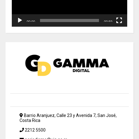
00:00
00:59
Barrio Aranjuez, Calle 23 y Avenida 7, San José,
Costa Rica
2212 5500