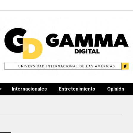
Internacionales
Entretenimiento
Opinión