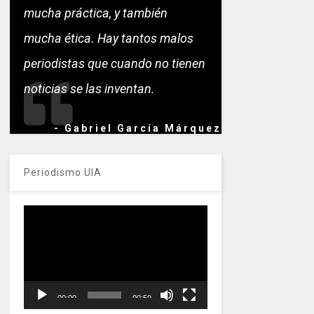
mucha práctica, y también
mucha ética. Hay tantos malos
periodistas que cuando no tienen
noticias se las inventan.
- Gabriel García Márquez
Periodismo UIA
Reproductor
de
vídeo
00:00
00:59