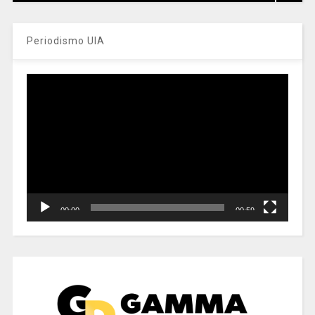
Periodismo UIA
Reproductor
de
vídeo
00:00
00:59