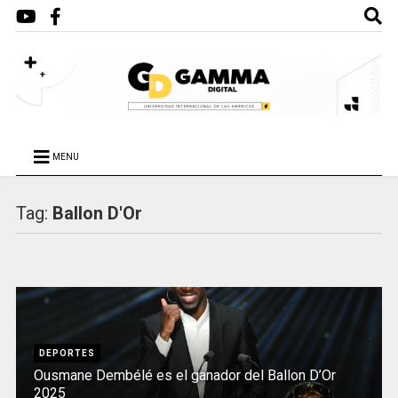
MENU
Tag:
Ballon D'Or
DEPORTES
Ousmane Dembélé es el ganador del Ballon D’Or
2025