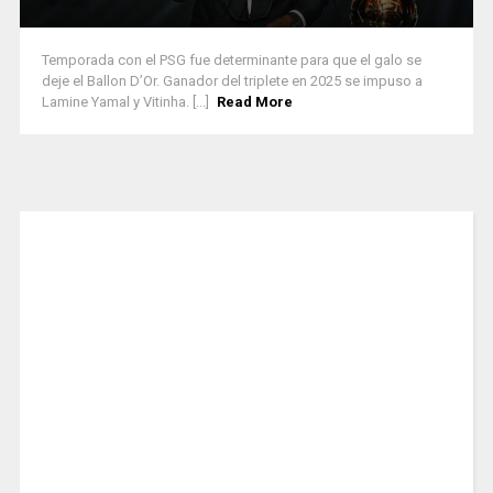
Temporada con el PSG fue determinante para que el galo se
deje el Ballon D’Or. Ganador del triplete en 2025 se impuso a
Lamine Yamal y Vitinha. [...]
Read More