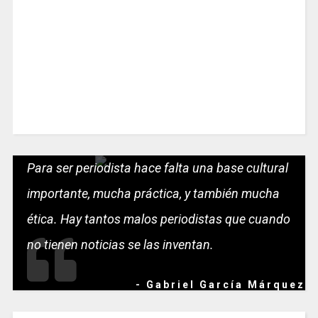
Para ser periodista hace falta una base cultural
importante, mucha práctica, y también mucha
ética. Hay tantos malos periodistas que cuando
no tienen noticias se las inventan.
- Gabriel García Márquez