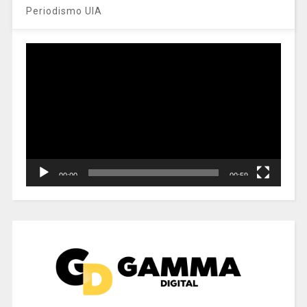
Periodismo UIA
Reproductor
de
vídeo
00:00
00:59