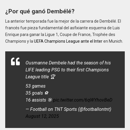
¿Por qué ganó Dembélé?
La anterior temporada fue la mejor de la carrera de Dembélé. El
francés fue pieza fundamental del asfixiante esquema de Luis
Enrique para ganar la Ligue 1, Coupe de France, Trophée des
Champions y la
UEFA Champions League ante el Inter
en Munich.
Ousmanne Dembele had the season of his
LIFE leading PSG to their first Champions
League title 🏆
53 games
35 goals ⚽️
16 assists 🎯
pic.twitter.com/6qWYhovBeD
— Football on TNT Sports (@footballontnt)
August 12, 2025