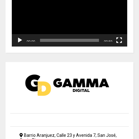
00:00
00:59
Barrio Aranjuez, Calle 23 y Avenida 7, San José,