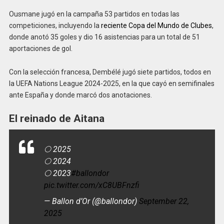
Ousmane jugó en la campaña 53 partidos en todas las
competiciones, incluyendo la
reciente Copa del Mundo de Clubes
,
donde anotó 35 goles y dio 16 asistencias para un total de 51
aportaciones de gol.
Con la selección francesa, Dembélé jugó siete partidos, todos en
la UEFA Nations League 2024-2025, en la que cayó en semifinales
ante España y donde marcó dos anotaciones.
El reinado de Aitana
🌕 2025
🌕 2024
🌕 2023
#ballondor
pic.twitter.com/xC8UBFnzfi
— Ballon d’Or (@ballondor)
September 22,
2025