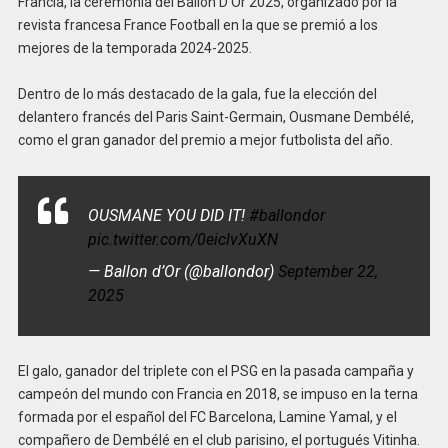
Francia, la ceremonia del Ballon D’Or 2025, organizado por la
revista francesa France Football en la que se premió a los
mejores de la temporada 2024-2025.
Dentro de lo más destacado de la gala, fue la elección del
delantero francés del Paris Saint-Germain, Ousmane Dembélé,
como el gran ganador del premio a mejor futbolista del año.
OUSMANE YOU DID IT!
#ballondor
pic.twitter.com/0eiclvXuXN
— Ballon d’Or (@ballondor)
September 22,
2025
El galo, ganador del triplete con el PSG en la pasada campaña y
campeón del mundo con Francia en 2018, se impuso en la terna
formada por el español del FC Barcelona, Lamine Yamal, y el
compañero de Dembélé en el club parisino, el portugués Vitinha.