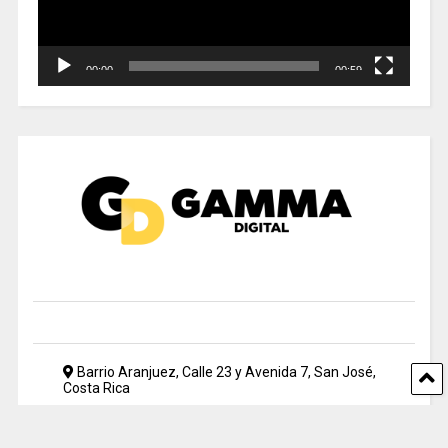
00:00
00:59
Barrio Aranjuez, Calle 23 y Avenida 7, San José,
Costa Rica
2212 5500