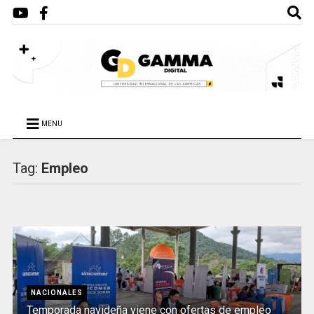
MENU
Tag:
Empleo
NACIONALES
Temporada navideña viene con ofertas de empleo