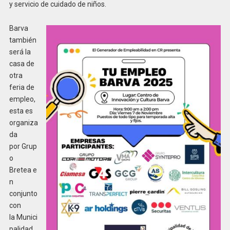
y servicio de cuidado de niños.
Barva
también
será la
casa de
otra
feria de
empleo,
esta es
organiza
da
por Grup
o
Bretea e
n
conjunto
con
la Munici
palidad