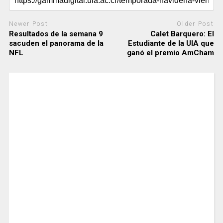
Newer Post
Older Post
Resultados de la semana 9
Calet Barquero: El
sacuden el panorama de la
Estudiante de la UIA que
NFL
ganó el premio AmCham