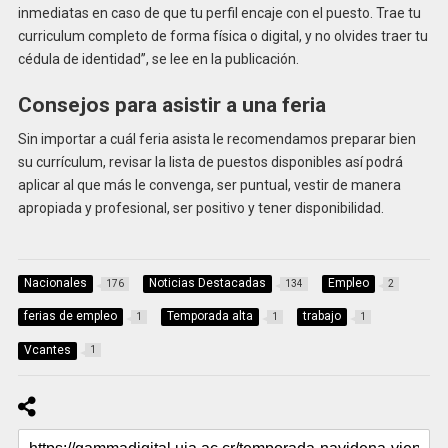
inmediatas en caso de que tu perfil encaje con el puesto. Trae tu
curriculum completo de forma física o digital, y no olvides traer tu
cédula de identidad”, se lee en la publicación.
Consejos para asistir a una feria
Sin importar a cuál feria asista le recomendamos preparar bien
su currículum, revisar la lista de puestos disponibles así podrá
aplicar al que más le convenga, ser puntual, vestir de manera
apropiada y profesional, ser positivo y tener disponibilidad.
Nacionales
Noticias Destacadas
Empleo
176
134
2
ferias de empleo
Temporada alta
trabajo
1
1
1
Vcantes
1