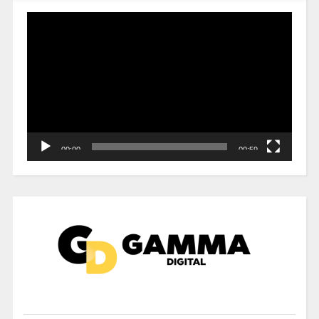
Reproductor
de
vídeo
00:00
00:59