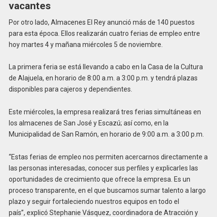
vacantes
Por otro lado, Almacenes El Rey anunció más de 140 puestos
para esta época. Ellos realizarán cuatro ferias de empleo entre
hoy martes 4 y mañana miércoles 5 de noviembre.
La primera feria se está llevando a cabo en la Casa de la Cultura
de Alajuela, en horario de 8:00 a.m. a 3:00 p.m. y tendrá plazas
disponibles para cajeros y dependientes.
Este miércoles, la empresa realizará tres ferias simultáneas en
los almacenes de San José y Escazú; así como, en la
Municipalidad de San Ramón, en horario de 9:00 a.m. a 3:00 p.m.
“Estas ferias de empleo nos permiten acercarnos directamente a
las personas interesadas, conocer sus perfiles y explicarles las
oportunidades de crecimiento que ofrece la empresa. Es un
proceso transparente, en el que buscamos sumar talento a largo
plazo y seguir fortaleciendo nuestros equipos en todo el
país”, explicó Stephanie Vásquez, coordinadora de Atracción y