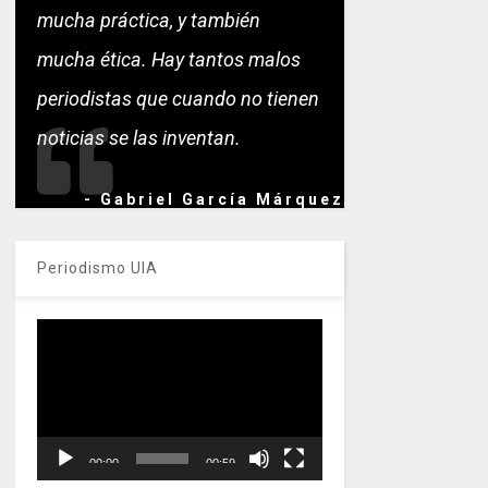
mucha práctica, y también
mucha ética. Hay tantos malos
periodistas que cuando no tienen
noticias se las inventan.
- Gabriel García Márquez
Periodismo UIA
Reproductor
de
vídeo
00:00
00:59