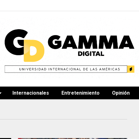
Internacionales
Entretenimiento
Opinión