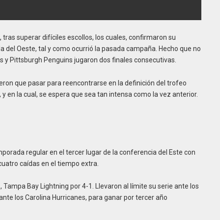
tras superar difíciles escollos, los cuales, confirmaron su
la del Oeste, tal y como ocurrió la pasada campaña. Hecho que no
 y Pittsburgh Penguins jugaron dos finales consecutivas.
ron que pasar para reencontrarse en la definición del trofeo
y en la cual, se espera que sea tan intensa como la vez anterior.
orada regular en el tercer lugar de la conferencia del Este con
cuatro caídas en el tiempo extra.
 Tampa Bay Lightning por 4-1. Llevaron al límite su serie ante los
 ante los Carolina Hurricanes, para ganar por tercer año