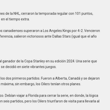
ones de la NHL, cerraron la temporada regular con 101 puntos,
 en el tiempo extra.
los canadienses superaron a Los Angeles Kings por 4-2. Vencieron
erencia, salieron victoriosos ante Dallas Stars (igual que el año
 ganador de la Copa Stanley en su edición 2024. Una serie que
se decidió en siete vibrantes juegos.
los dos primeros partidos. Fueron a Alberta, Canadá y se dejaron
ia máxima, sin embargo, los Oilers tenían otros planes.
 Debían viajar a Florida para cerrar la serie, en donde, la lógica
 seis partidos, pero los Oilers triunfaron de visita para llevarla al