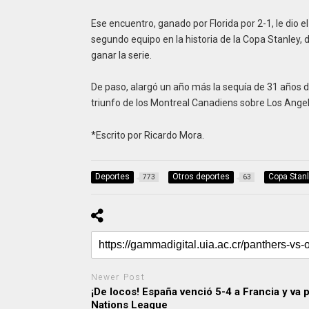
Ese encuentro, ganado por Florida por 2-1, le dio e
segundo equipo en la historia de la Copa Stanley,
ganar la serie.
De paso, alargó un año más la sequía de 31 años de
triunfo de los Montreal Canadiens sobre Los Ange
*Escrito por Ricardo Mora.
Deportes
Otros deportes
Copa Stan
773
63
Newer Post
¡De locos! España venció 5-4 a Francia y va p
Nations League