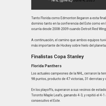
— NHL (@NHL)
June 4, 2025
Tanto Florida como Edmonton llegaron a esta final, 
dominio tanto en la conferencia del Este como en 
ocurría desde 2008-2009 cuando Detroit Red Wings
A continuación, el camino que ambos equipos tuvie
más importante de Hockey sobre hielo del planeta, 
Finalistas Copa Stanley
Florida Panthers
Los actuales campeones de la NHL, cerraron la temp
98 puntos, producto de 47 victorias, 31 derrotas y 
En los playoffs, superaron a sus vecinos de estado,
Toronto Maple Leafs, ganando 4-3, y repitió el 4-1
consecutivo el Este.