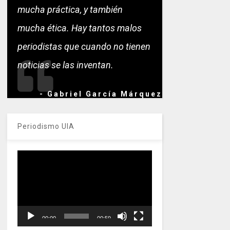
mucha práctica, y también
mucha ética. Hay tantos malos
periodistas que cuando no tienen
noticias se las inventan.
- Gabriel García Márquez
Periodismo UIA
Reproductor
de
vídeo
00:00
00:59