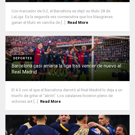
Con marcador de 0-2, el Barcelona se dejó su título 28 de
LaLiga. Es la segunda vez consecutiva que los blaugranas
ganan el título en cancha de [...]
Read More
DEPORTES
Barcelona casi amarra la liga tras vencer de nuevo al
Real Madrid
El 4-3 con el que el Barcelona derrotó al Real Madrid lo deja a un
triunfo de gritar el “alirón”. Los catalanes hicieron pleno de
victorias ant [...]
Read More