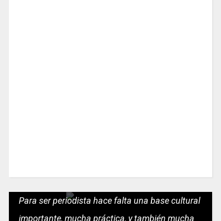
Para ser periodista hace falta una base cultural
importante, mucha práctica, y también mucha