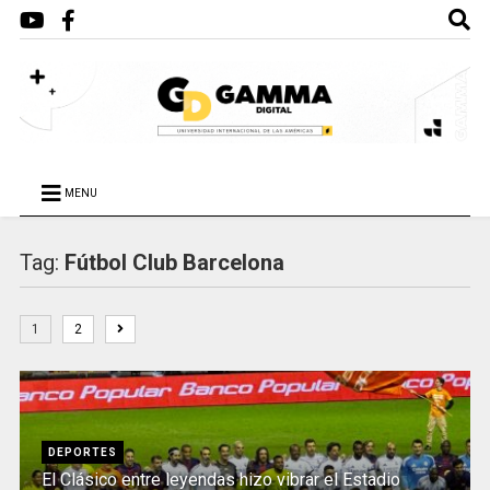
MENU
Tag:
Fútbol Club Barcelona
1
2
DEPORTES
El Clásico entre leyendas hizo vibrar el Estadio