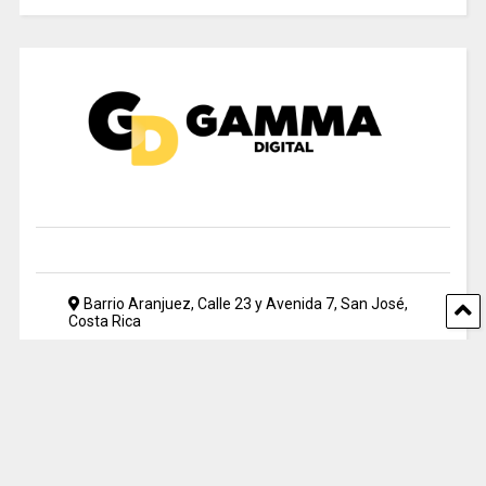
Barrio Aranjuez, Calle 23 y Avenida 7, San José,
Costa Rica
2212 5500
periodismo@uia.ac.cr
© 2024 Gamma Digital. All rights reserved. Designed by UIA