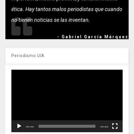
ética. Hay tantos malos periodistas que cuando
no tienen noticias se las inventan.
- Gabriel García Márquez
Periodismo UIA
Reproductor
de
vídeo
00:00
00:59