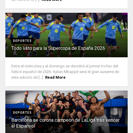
DEPORTES
Todo listo para la Supercopa de España 2026
Entre el miércoles y el domingo se decidirá el primer trofeo del
fútbol español de 2026. Kylian Mbappé será el gran ausente de
esta edición de [...]
Read More
DEPORTES
Barcelona se corona campeón de LaLiga tras vencer
al Espanyol