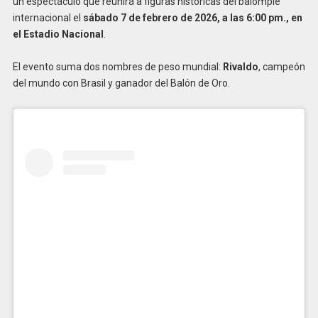
un espectáculo que reunirá a figuras históricas del balompié
internacional el
sábado 7 de febrero de 2026, a las 6:00 pm., en
el Estadio Nacional
.
El evento suma dos nombres de peso mundial:
Rivaldo
, campeón
del mundo con Brasil y ganador del Balón de Oro.