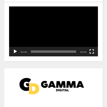
Reproductor
de
vídeo
00:00
00:59