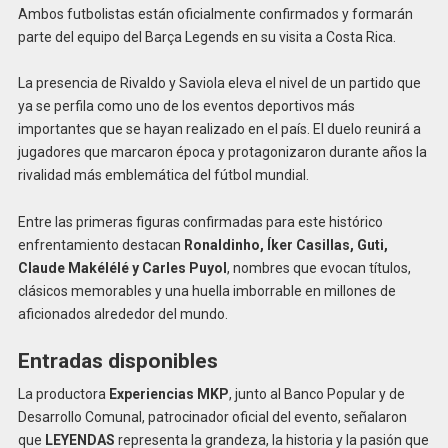
Ambos futbolistas están oficialmente confirmados y formarán
parte del equipo del Barça Legends en su visita a Costa Rica.
La presencia de Rivaldo y Saviola eleva el nivel de un partido que
ya se perfila como uno de los eventos deportivos más
importantes que se hayan realizado en el país. El duelo reunirá a
jugadores que marcaron época y protagonizaron durante años la
rivalidad más emblemática del fútbol mundial.
Entre las primeras figuras confirmadas para este histórico
enfrentamiento destacan
Ronaldinho, Íker Casillas, Guti,
Claude Makélélé y Carles Puyol
, nombres que evocan títulos,
clásicos memorables y una huella imborrable en millones de
aficionados alrededor del mundo.
Entradas disponibles
La productora
Experiencias MKP
, junto al Banco Popular y de
Desarrollo Comunal, patrocinador oficial del evento, señalaron
que
LEYENDAS
representa la grandeza, la historia y la pasión que