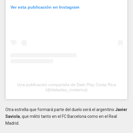
Ver esta publicación en Instagram
Una publicación compartida de Dale Play Costa Rica
(@daleplay_costarica)
Otra estrella que formará parte del duelo será el argentino
Javier
Saviola
, que militó tanto en el FC Barcelona como en el Real
Madrid.