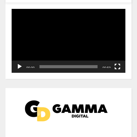
Reproductor
de
vídeo
00:00
00:59