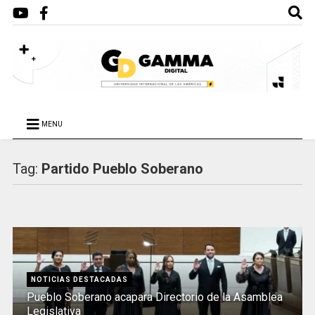
MENU
Tag:
Partido Pueblo Soberano
NOTICIAS DESTACADAS
Pueblo Soberano acapara Directorio de la Asamblea
Legislativa