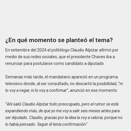
¿En qué momento se planteó el tema?
En setiembre del 2024 el politólogo Claudio Alpízar afirmó por
medio de sus redes sociales, que el presidente Chaves iba a
renunciar para postularse como candidato a diputado.
Semanas más tarde, el mandatario apareció en un programa
televisivo donde, al ser consultado, no descartó la posibilidad, “
ni
lo voy a negar, ni lo voy a confirmar
”, anunció en ese momento.
“
Ahí salió Claudio Alpízar todo preocupado, pero el rumor se está
expandiendo más, de que yo me voy a salir seis meses antes para
ser diputado. Claudio, gracias por la idea la voy a valorar, porque no
lo había pensado. Según él tenía confirmación
“.