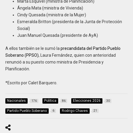
Marta Esquivel (ministra de Planificación)
Ángela Mata (ministra de Vivienda)
Cindy Quesada (ministra de la Mujer)
Esmeralda Britton (presidenta de la Junta de Protección
Social)
Juan Manuel Quesada (presidente de AyA)
A ellos también se le sumó la
precandidata del Partido Pueblo
Soberano (PPSO)
, Laura Fernández, quien con anterioridad
renunció a su puesto como ministra de Presidencia y
Planificación.
*Escrito por Calet Barquero.
Nacionales
Politica
Elecciones 2026
176
86
30
Partido Pueblo Soberano
Rodrigo Chaves
6
21