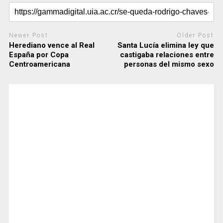
Newer Post
Older Post
Herediano vence al Real
Santa Lucía elimina ley que
España por Copa
castigaba relaciones entre
Centroamericana
personas del mismo sexo