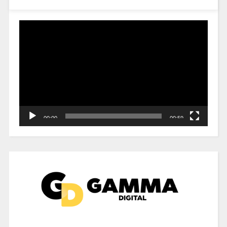
Reproductor
de
vídeo
00:00
00:59