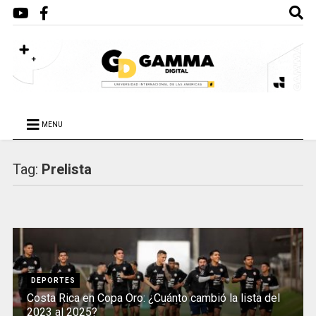
MENU
Tag:
Prelista
DEPORTES
Costa Rica en Copa Oro: ¿Cuánto cambió la lista del
2023 al 2025?