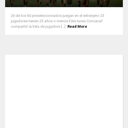
26 de los 60 preseleccionados juegan en el extranjero 23
jugadores tienen 23 años o menos Este lunes Concacaf
compartió la lista de jugadore [...]
Read More