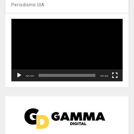
Periodismo UIA
Reproductor
de
vídeo
00:00
00:59