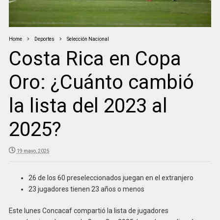
Home
Deportes
Selección Nacional
Costa Rica en Copa
Oro: ¿Cuánto cambió
la lista del 2023 al
2025?
19 mayo, 2025
26 de los 60 preseleccionados juegan en el extranjero
23 jugadores tienen 23 años o menos
Este lunes Concacaf compartió la lista de jugadores