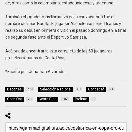
de, otras como la colombiana, estadounidense y argentina.
También el jugador más llamativo en la convocatoria fue el
nombre de Isaac Badilla. El jugador Alajuelense tiene 16 años y
realizó su debut en primera división el pasado domingo en la final
de segunda fase ante el Deportivo Saprissa.
Acá
puede encontrar la lista completa de los 60 jugadores
preseleccionados de Costa Rica
*Escrito por: Jonathan Alvarado
Deportes
Selección Nacional
Concacaf
773
69
21
Copa Oro
Costa Rica
Prelista
22
102
1