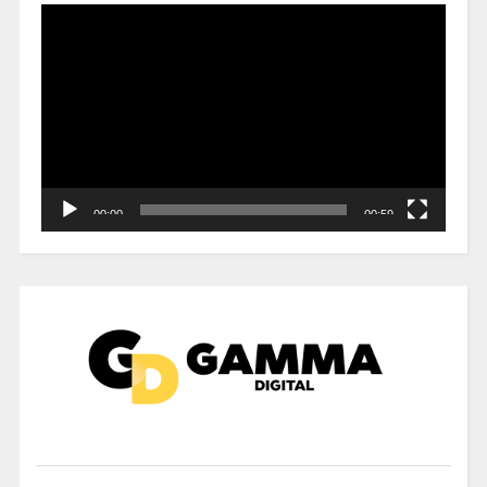
Reproductor
de
vídeo
00:00
00:59