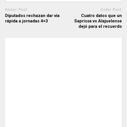
Newer Post
Older Post
Diputados rechazan dar vía
Cuatro datos que un
rápida a jornadas 4×3
Saprissa vs Alajuelense
dejó para el recuerdo