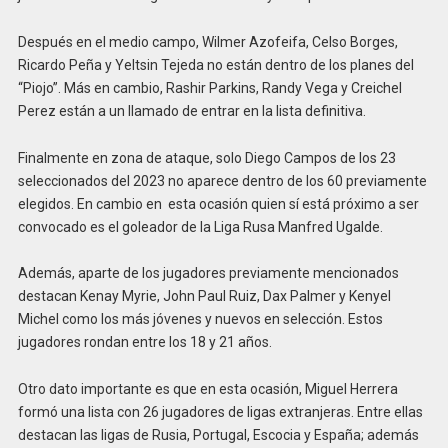
Después en el medio campo, Wilmer Azofeifa, Celso Borges,
Ricardo Peña y Yeltsin Tejeda no están dentro de los planes del
“Piojo”. Más en cambio, Rashir Parkins, Randy Vega y Creichel
Perez están a un llamado de entrar en la lista definitiva.
Finalmente en zona de ataque, solo Diego Campos de los 23
seleccionados del 2023 no aparece dentro de los 60 previamente
elegidos. En cambio en esta ocasión quien sí está próximo a ser
convocado es el goleador de la Liga Rusa Manfred Ugalde.
Además, aparte de los jugadores previamente mencionados
destacan Kenay Myrie, John Paul Ruiz, Dax Palmer y Kenyel
Michel como los más jóvenes y nuevos en selección. Estos
jugadores rondan entre los 18 y 21 años.
Otro dato importante es que en esta ocasión, Miguel Herrera
formó una lista con 26 jugadores de ligas extranjeras. Entre ellas
destacan las ligas de Rusia, Portugal, Escocia y España; además