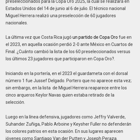
preseleccionados para la Copa Oro 2025, la cual se realizará en
Estados Unidos del 14 de junio al 6 de julio. El técnico nacional
Miguel Herrera realizó una preselección de 60 jugadores
nacionales.
La última vez que Costa Rica jugó
un partido de Copa Oro
fue en
el 2023, en aquella ocasión perdió 2-0 ante México en Cuartos de
Final. ¿Cuánto cambió la lista de los 60 preseleccionados versus
los últimos 23 jugadores que participaron en Copa Oro?.
Iniciando en la portería, en el 2023 el guardameta con el dorsal
número 1 fue Jussef Delgado. Portero que no aparece esta vez;
sin embargo, en la lista de Miguel Herrera reaparece entre los
cinco arqueros Keylor Navas quien estaba retirado de la
selección.
Luego en la línea defensiva, jugadores como Jeffry Valverde,
Suhander Zuñiga, Pablo Arboine y Keysher Fuller no defenderán
los colores patrios en esta ocasión. En sus lugares aparecen
jóvenes como Santiago Van der Putten y Joseph Peraza.