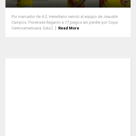
Por marcador de 4-2, Herediano venció al equipo de Jeaustin
Campos. Florenses llegaron a 17 juegos sin perder por Copa
Centroamericana. Esta [...]
Read More