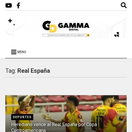
MENU
Tag:
Real España
DEPORTES
Herediano vence al Real España por Copa
Centroamericana