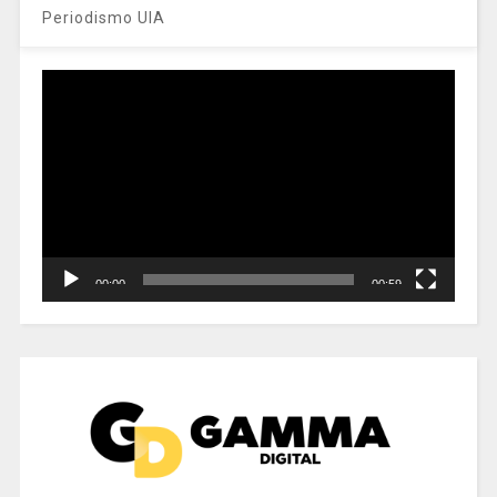
Periodismo UIA
Reproductor
de
vídeo
00:00
00:59