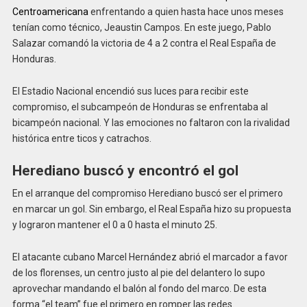
Centroamericana
enfrentando a quien hasta hace unos meses
tenían como técnico, Jeaustin Campos. En este juego, Pablo
Salazar comandó la victoria de 4 a 2 contra el Real España de
Honduras.
El Estadio Nacional encendió sus luces para recibir este
compromiso, el subcampeón de Honduras se enfrentaba al
bicampeón nacional. Y las emociones no faltaron con la rivalidad
histórica entre ticos y catrachos.
Herediano buscó y encontró el gol
En el arranque del compromiso Herediano buscó ser el primero
en marcar un gol. Sin embargo, el Real España hizo su propuesta
y lograron mantener el 0 a 0 hasta el minuto 25.
El atacante cubano Marcel Hernández abrió el marcador a favor
de los florenses, un centro justo al pie del delantero lo supo
aprovechar mandando el balón al fondo del marco. De esta
forma “el team” fue el primero en romper las redes.