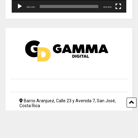
00:00
00:59
Barrio Aranjuez, Calle 23 y Avenida 7, San José,
Costa Rica
2212 5500
periodismo@uia.ac.cr