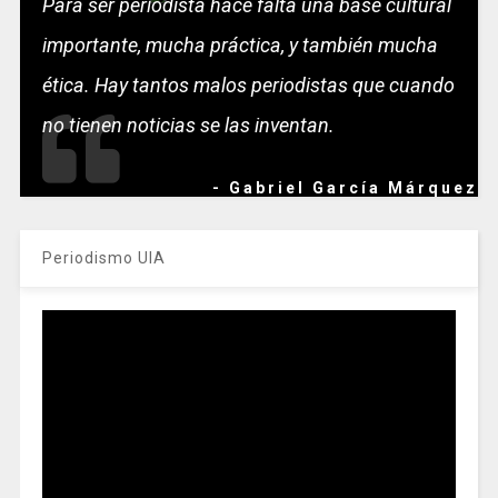
Para ser periodista hace falta una base cultural
importante, mucha práctica, y también mucha
ética. Hay tantos malos periodistas que cuando
no tienen noticias se las inventan.
- Gabriel García Márquez
Periodismo UIA
Reproductor
de
vídeo