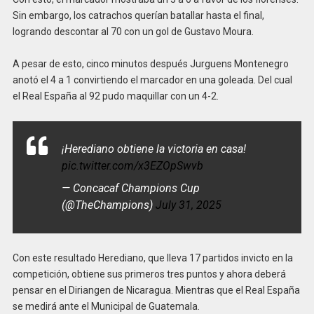
Sin embargo, los catrachos querían batallar hasta el final,
logrando descontar al 70 con un gol de Gustavo Moura.
A pesar de esto, cinco minutos después Jurguens Montenegro
anotó el 4 a 1 convirtiendo el marcador en una goleada. Del cual
el Real España al 92 pudo maquillar con un 4-2.
¡Herediano obtiene la victoria en casa!
pic.twitter.com/x3EZOpSwvb
— Concacaf Champions Cup
(@TheChampions)
July 31, 2025
Con este resultado Herediano, que lleva 17 partidos invicto en la
competición, obtiene sus primeros tres puntos y ahora deberá
pensar en el Diriangen de Nicaragua. Mientras que el Real España
se medirá ante el Municipal de Guatemala.