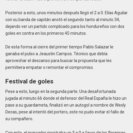
Posterior a esto, unos minutos después llegó el 2 a 0. Elías Aguilar
con su banda de capitán anotó el segundo tanto al minuto 34,
dejando ver un partido complicado para los hondureños con dos
goles en contra en los primeros 45 minutos.
De esta forma al cierre del primer tiempo Pablo Salazar le
ganaba el pulso a Jeaustin Campos. Técnico que debía
aprovechar el descanso para buscar la propuesta que les
permitiera empatar o remontar el compromiso.
Festival de goles
Pese a esto, luego en la segunda parte. Una desafortunada
jugada al minuto 66 donde el defensor del Real España le hizo un
pase a su guardameta, finalizó en un autogol a nombre de Wesly
Decas, pese al intentó del portero, este no pudo evitar el fallo de
su compañero.
Con esto, el marcador mostraba un 3 a 0 a favor de los florenses.