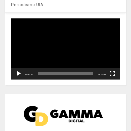
Periodismo UIA
Reproductor
de
vídeo
00:00
00:59