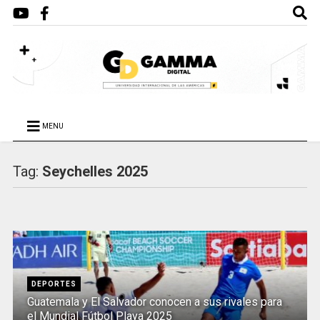
MENU
Tag:
Seychelles 2025
DEPORTES
Guatemala y El Salvador conocen a sus rivales para
el Mundial Fútbol Playa 2025