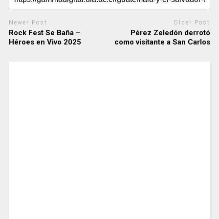
Newer Post
Older Post
Rock Fest Se Baña –
Pérez Zeledón derrotó
Héroes en Vivo 2025
como visitante a San Carlos