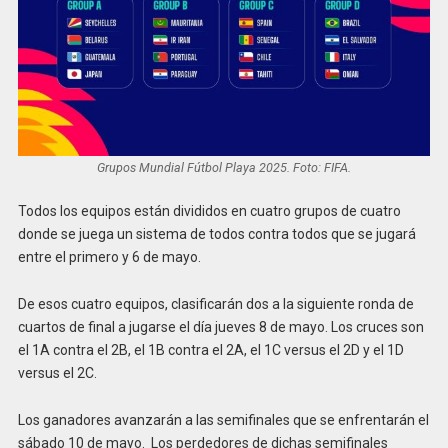
Grupos Mundial Fútbol Playa 2025. Foto: FIFA.
Todos los equipos están divididos en cuatro grupos de cuatro
donde se juega un sistema de todos contra todos que se jugará
entre el primero y 6 de mayo.
De esos cuatro equipos, clasificarán dos a la siguiente ronda de
cuartos de final a jugarse el día jueves 8 de mayo. Los cruces son
el 1A contra el 2B, el 1B contra el 2A, el 1C versus el 2D y el 1D
versus el 2C.
Los ganadores avanzarán a las semifinales que se enfrentarán el
sábado 10 de mayo. Los perdedores de dichas semifinales