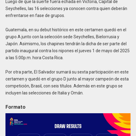
Luego de que la suerte fuera echada en Victoria, Capital de
Seychelles, las 16 selecciones ya conocen contra quien deberán
enfrentarse en fase de grupos.
Guatemala, en su debut histórico en este certamen quedó en el
grupo A junto con la selección sede Seychelles, Bielorrusia y
Japón. Asimismo, los chapines tendrán la dicha de ser parte del
partido inaugural contra los nipones el jueves 1 de mayo del 2025
a las 5:00p.m. hora Costa Rica.
Por otra parte, El Salvador sumará su sexta participación en este
certamen y quedó en el grupo D junto al mayor campeón de esta
competición, Brasil, con seis títulos. Además en este grupo se
incluyen las selecciones de Italia y Omán.
Formato