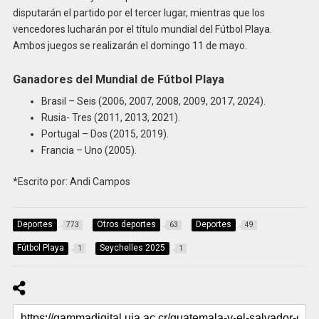
disputarán el partido por el tercer lugar, mientras que los
vencedores lucharán por el título mundial del Fútbol Playa.
Ambos juegos se realizarán el domingo 11 de mayo.
Ganadores del Mundial de Fútbol Playa
Brasil – Seis (2006, 2007, 2008, 2009, 2017, 2024).
Rusia- Tres (2011, 2013, 2021).
Portugal – Dos (2015, 2019).
Francia – Uno (2005).
*Escrito por: Andi Campos
Deportes
Otros deportes
Deportes
773
63
49
Fútbol Playa
Seychelles 2025
1
1