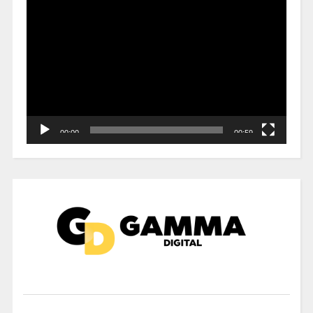
Reproductor
de
vídeo
00:00
00:59