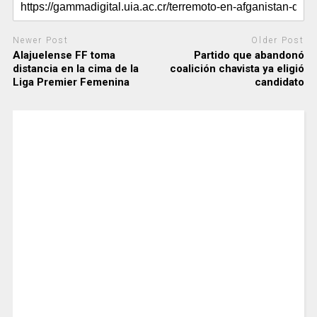
Newer Post
Older Post
Alajuelense FF toma
Partido que abandonó
distancia en la cima de la
coalición chavista ya eligió
Liga Premier Femenina
candidato