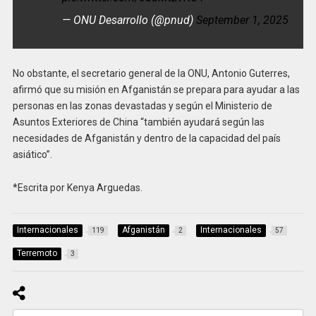
— ONU Desarrollo (@pnud)
September 1, 2025
No obstante, el secretario general de la ONU, Antonio Guterres,
afirmó que su misión en Afganistán se prepara para ayudar a las
personas en las zonas devastadas y según el Ministerio de
Asuntos Exteriores de China “también ayudará según las
necesidades de Afganistán y dentro de la capacidad del país
asiático”.
*Escrita por Kenya Arguedas.
Internacionales
Afganistán
Internacionales
119
2
57
Terremoto
3