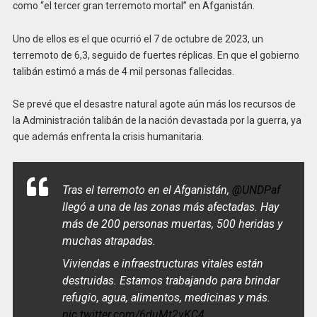
como “el tercer gran terremoto mortal” en Afganistán.
Uno de ellos es el que ocurrió el 7 de octubre de 2023, un
terremoto de 6,3, seguido de fuertes réplicas. En que el gobierno
talibán estimó a más de 4 mil personas fallecidas.
Se prevé que el desastre natural agote aún más los recursos de
la Administración talibán de la nación devastada por la guerra, ya
que además enfrenta la crisis humanitaria.
Tras el terremoto en el Afganistán,
@UNDPaf
llegó a una de las zonas más afectadas. Hay
más de 200 personas muertas, 500 heridas y
muchas atrapadas.
Viviendas e infraestructuras vitales están
destruidas. Estamos trabajando para brindar
refugio, agua, alimentos, medicinas y más.
pic.twitter.com/6duMt2vKC4