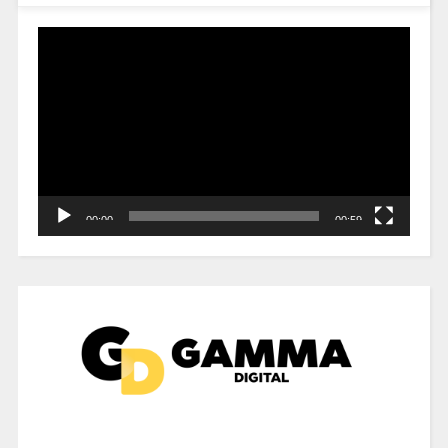
Reproductor
de
vídeo
00:00
00:59