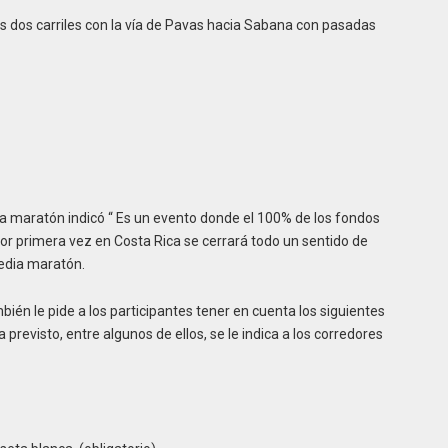
os dos carriles con la vía de Pavas hacia Sabana con pasadas
 maratón indicó “ Es un evento donde el 100% de los fondos
por primera vez en Costa Rica se cerrará todo un sentido de
media maratón.
bién le pide a los participantes tener en cuenta los siguientes
previsto, entre algunos de ellos, se le indica a los corredores