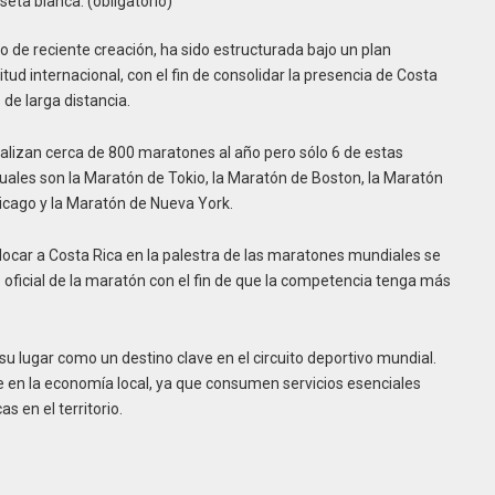
seta blanca. (obligatorio)
o de reciente creación, ha sido estructurada bajo un plan
d internacional, con el fin de consolidar la presencia de Costa
 de larga distancia.
ealizan cerca de 800 maratones al año pero sólo 6 de estas
cuales son la Maratón de Tokio, la Maratón de Boston, la Maratón
hicago y la Maratón de Nueva York.
ocar a Costa Rica en la palestra de las maratones mundiales se
re oficial de la maratón con el fin de que la competencia tenga más
u lugar como un destino clave en el circuito deportivo mundial.
e en la economía local, ya que consumen servicios esenciales
s en el territorio.