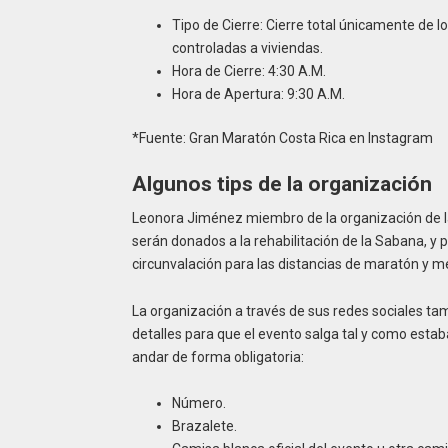
Tipo de Cierre: Cierre total únicamente de l
controladas a viviendas.
Hora de Cierre: 4:30 A.M.
Hora de Apertura: 9:30 A.M.
*Fuente: Gran Maratón Costa Rica en Instagram
Algunos tips de la organización
Leonora Jiménez miembro de la organización de la
serán donados a la rehabilitación de la Sabana, y 
circunvalación para las distancias de maratón y 
La organización a través de sus redes sociales tam
detalles para que el evento salga tal y como estaba 
andar de forma obligatoria:
Número.
Brazalete.