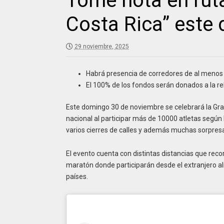
Tome nota en rut
Costa Rica” este
29 noviembre, 2025
Habrá presencia de corredores de al menos 
El 100% de los fondos serán donados a la re
Este domingo 30 de noviembre se celebrará la Gran
nacional al participar más de 10000 atletas según 
varios cierres de calles y además muchas sorpres
El evento cuenta con distintas distancias que recorr
maratón donde participarán desde el extranjero a
países.