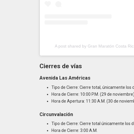
A post shared by Gran Maratón Costa Ri
Cierres de vías
Avenida Las Américas
Tipo de Cierre: Cierre total, únicamente los
Hora de Cierre: 10:00 P.M. (29 de noviembre
Hora de Apertura: 11:30 A.M. (30 de noviem
Circunvalación
Tipo de Cierre: Cierre total únicamente los 
Hora de Cierre: 3:00 A.M.