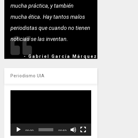
mucha práctica, y también
mucha ética. Hay tantos malos
periodistas que cuando no tienen
noticias se las inventan.
- Gabriel García Márquez
Periodismo UIA
Reproductor
de
vídeo
00:00
00:59