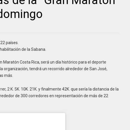
as de la “Gran Maratón
 domingo
22 países.
habilitación de la Sabana.
 Maratón Costa Rica, será un día histórico para el deporte
la organización, tendrá un recorrido alrededor de San José,
as más.
er, 2 K. 5K. 10K. 21K. y finalmente 42K. que sería la distancia de la
lrededor de 300 corredores en representación de más de 22