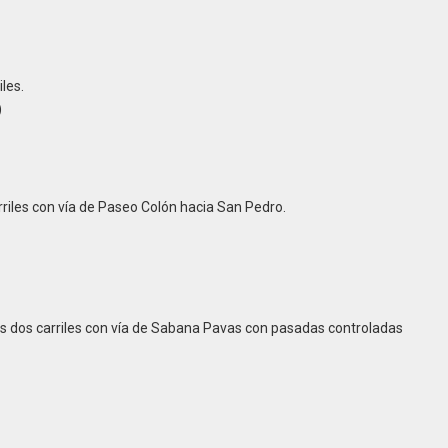
iles.
)
arriles con vía de Paseo Colón hacia San Pedro.
los dos carriles con vía de Sabana Pavas con pasadas controladas