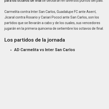
para los octavos de final
se decidirán en diversos puntos del país.
Carmelita contra Inter San Carlos, Guadalupe FC ante Aserrí,
Jicaral contra Rosario y Cariari Pococí ante San Carlos, son los
partidos que se llevarán a cabo y de los cuales, sus vencedores
jugarán en la primera quincena de setiembre los octavos de final.
Los partidos de la jornada
AD Carmelita vs Inter San Carlos