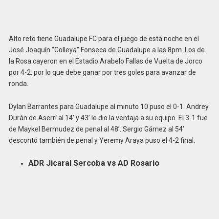
Alto reto tiene Guadalupe FC para el juego de esta noche en el
José Joaquín “Colleya” Fonseca de Guadalupe a las 8pm. Los de
la Rosa cayeron en el Estadio Arabelo Fallas de Vuelta de Jorco
por 4-2, por lo que debe ganar por tres goles para avanzar de
ronda.
Dylan Barrantes para Guadalupe al minuto 10 puso el 0-1. Andrey
Durán de Aserrí al 14’ y 43’ le dio la ventaja a su equipo. El 3-1 fue
de Maykel Bermudez de penal al 48’. Sergio Gámez al 54’
descontó también de penal y Yeremy Araya puso el 4-2 final.
ADR Jicaral Sercoba vs AD Rosario