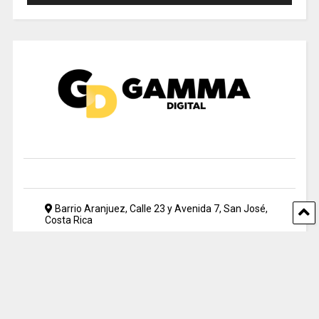
Barrio Aranjuez, Calle 23 y Avenida 7, San José,
Costa Rica
2212 5500
periodismo@uia.ac.cr
© 2024 Gamma Digital. All rights reserved. Designed by UIA