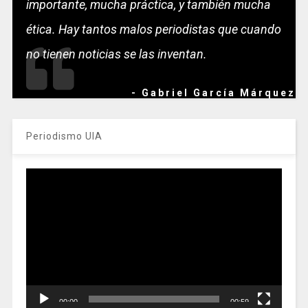
importante, mucha práctica, y también mucha
ética. Hay tantos malos periodistas que cuando
no tienen noticias se las inventan.
- Gabriel García Márquez
Periodismo UIA
Reproductor
de
vídeo
00:00
00:59