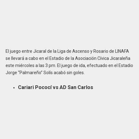
El juego entre Jicaral de la Liga de Ascenso y Rosario de LINAFA
se llevará a cabo en el Estadio de la Asociación Cívica Jicaraleña
este miércoles a las 3 pm. El juego de ida, efectuado en el Estadio
Jorge “Palmareño” Solís acabó sin goles.
Cariari Pococí vs AD San Carlos