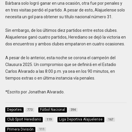
Bárbara solo logró ganar en una ocasión, otra fue por penales y
en tres visitas perdió el partido. A pesar de esto, Alajuelense solo
necesita un gol para obtener su título nacional número 31.
Sin embargo, de los últimos diez partidos entre estos clubes.
Alajuelense ganó cuatro partidos, Herediano se dejó la victoria en
dos encuentros y ambos clubes empataron en cuatro ocasiones.
A pesar de lo anterior, esta noche se corona el campeón del
Clausura 2025. Un compromiso que se definirá en el Estadio
Carlos Alvarado a las 8:00 p.m. ya sea en los 90 minutos, en
tiempos extras o en última instancia vía penales.
*Escrito por Jonathan Alvarado.
Deportes
Fútbol Nacional
773
394
Club Sport Herediano
Liga Deportiva Alajuelense
119
167
Primera División
111