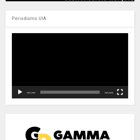
Periodismo UIA
Reproductor
de
vídeo
00:00
00:59