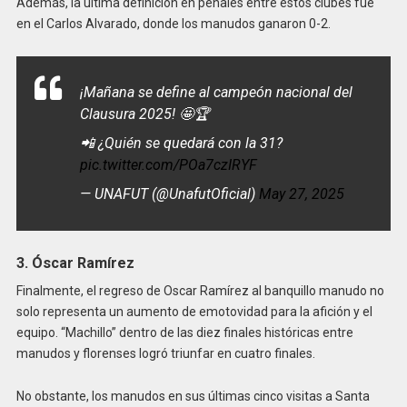
Además, la última definición en penales entre estos clubes fue
en el Carlos Alvarado, donde los manudos ganaron 0-2.
¡Mañana se define al campeón nacional del
Clausura 2025! 🤩🏆
📲 ¿Quién se quedará con la 31?
pic.twitter.com/POa7czIRYF
— UNAFUT (@UnafutOficial)
May 27, 2025
3. Óscar Ramírez
Finalmente, el regreso de Oscar Ramírez al banquillo manudo no
solo representa un aumento de emotovidad para la afición y el
equipo. “Machillo” dentro de las diez finales históricas entre
manudos y florenses logró triunfar en cuatro finales.
No obstante, los manudos en sus últimas cinco visitas a Santa