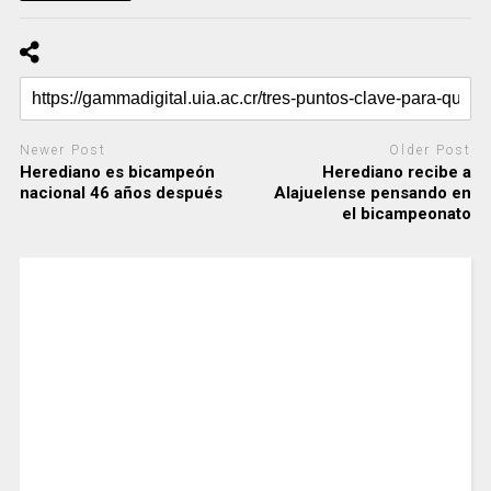
Newer Post
Older Post
Herediano es bicampeón
Herediano recibe a
nacional 46 años después
Alajuelense pensando en
el bicampeonato