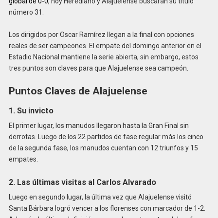
global de 0-0
, hoy Herediano y Alajuelense buscarán su título
número 31.
Los dirigidos por Oscar Ramírez llegan a la final con opciones
reales de ser campeones. El empate del domingo anterior en el
Estadio Nacional mantiene la serie abierta, sin embargo, estos
tres puntos son claves para que Alajuelense sea campeón.
Puntos Claves de Alajuelense
1. Su invicto
El primer lugar, los manudos llegaron hasta la Gran Final sin
derrotas. Luego de los 22 partidos de fase regular más los cinco
de la segunda fase, los manudos cuentan con 12 triunfos y 15
empates.
2. Las últimas visitas al Carlos Alvarado
Luego en segundo lugar, la última vez que Alajuelense visitó
Santa Bárbara logró vencer a los florenses con marcador de 1-2.