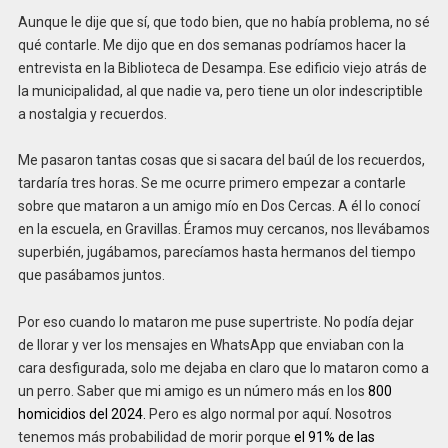
Aunque le dije que sí, que todo bien, que no había problema, no sé
qué contarle. Me dijo que en dos semanas podríamos hacer la
entrevista en la Biblioteca de Desampa. Ese edificio viejo atrás de
la municipalidad, al que nadie va, pero tiene un olor indescriptible
a nostalgia y recuerdos.
Me pasaron tantas cosas que si sacara del baúl de los recuerdos,
tardaría tres horas. Se me ocurre primero empezar a contarle
sobre que mataron a un amigo mío en Dos Cercas. A él lo conocí
en la escuela, en Gravillas. Éramos muy cercanos, nos llevábamos
superbién, jugábamos, parecíamos hasta hermanos del tiempo
que pasábamos juntos.
Por eso cuando lo mataron me puse supertriste. No podía dejar
de llorar y ver los mensajes en WhatsApp que enviaban con la
cara desfigurada, solo me dejaba en claro que lo mataron como a
un perro. Saber que mi amigo es un número más en los
800
homicidios del 2024.
Pero es algo normal por aquí. Nosotros
tenemos más probabilidad de morir porque
el 91% de las