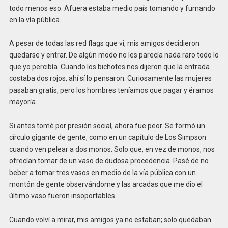
todo menos eso. Afuera estaba medio país tomando y fumando
en la vía pública.
A pesar de todas las red flags que vi, mis amigos decidieron
quedarse y entrar. De algún modo no les parecía nada raro todo lo
que yo percibía. Cuando los bichotes nos dijeron que la entrada
costaba dos rojos, ahí sí lo pensaron. Curiosamente las mujeres
pasaban gratis, pero los hombres teníamos que pagar y éramos
mayoría.
Si antes tomé por presión social, ahora fue peor. Se formó un
círculo gigante de gente, como en un capítulo de Los Simpson
cuando ven pelear a dos monos. Solo que, en vez de monos, nos
ofrecían tomar de un vaso de dudosa procedencia. Pasé de no
beber a tomar tres vasos en medio de la vía pública con un
montón de gente observándome y las arcadas que me dio el
último vaso fueron insoportables.
Cuando volví a mirar, mis amigos ya no estaban; solo quedaban