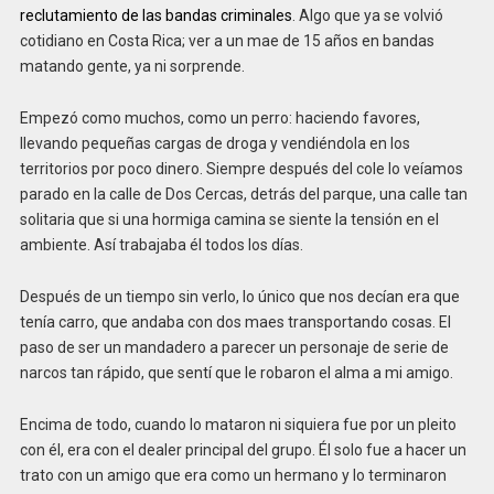
reclutamiento de las bandas criminales
. Algo que ya se volvió
cotidiano en Costa Rica; ver a un mae de 15 años en bandas
matando gente, ya ni sorprende.
Empezó como muchos, como un perro: haciendo favores,
llevando pequeñas cargas de droga y vendiéndola en los
territorios por poco dinero. Siempre después del cole lo veíamos
parado en la calle de Dos Cercas, detrás del parque, una calle tan
solitaria que si una hormiga camina se siente la tensión en el
ambiente. Así trabajaba él todos los días.
Después de un tiempo sin verlo, lo único que nos decían era que
tenía carro, que andaba con dos maes transportando cosas. El
paso de ser un mandadero a parecer un personaje de serie de
narcos tan rápido, que sentí que le robaron el alma a mi amigo.
Encima de todo, cuando lo mataron ni siquiera fue por un pleito
con él, era con el dealer principal del grupo. Él solo fue a hacer un
trato con un amigo que era como un hermano y lo terminaron