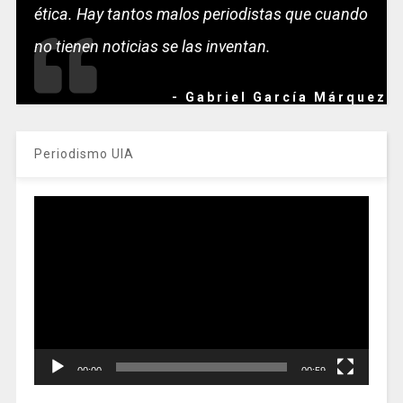
ética. Hay tantos malos periodistas que cuando
no tienen noticias se las inventan.
- Gabriel García Márquez
Periodismo UIA
Reproductor
de
vídeo
00:00
00:59