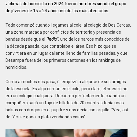
víctimas de homicidio en 2024 fueron hombres siendo el grupo
de jóvenes de 15 a 24 años uno de los más afectados.
Todo comenzó cuando llegamos al cole, al colegio de Dos Cercas,
una zona marcada por conflictos de territorio y presencia de
bandas desde que el
“
Indio
”,
uno de los narcos más conocidos de
la década pasada, que controlaba el área. Eso hizo que se
convirtiera en un lugar caliente, lleno de familias pesadas, y que
Desampa fuera de los primeros cantones en los rankings de
homicidios.
Como a muchos nos pasa, él empezó a alejarse de sus amigos
de la escuela. Es algo común en el cole, pero claro, el nuestro no
era un colegio cualquiera. Recuerdo perfectamente cuando un
compañero sacó un fajo de billetes de 20 mientras tenía unas
bolsas con drogas en el pupitre y nos decía con orgullo: “Vea, así
de fácil se gana la plata vendiendo cosas”.