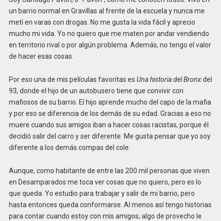
un barrio normal en Gravillas al frente de la escuela y nunca me
metí en varas con drogas. No me gusta la vida fácil y aprecio
mucho mi vida. Yo no quiero que me maten por andar vendiendo
en territorio rival o por algún problema. Además, no tengo el valor
de hacer esas cosas.
Por eso una de mis películas favoritas es
Una historia del Bronx
del
93, donde el hijo de un autobusero tiene que convivir con
mafiosos de su barrio. El hijo aprende mucho del capo de la mafia
y por eso se diferencia de los demás de su edad. Gracias a eso no
muere cuando sus amigos iban a hacer cosas racistas, porque él
decidió salir del carro y ser diferente. Me gusta pensar que yo soy
diferente a los demás compas del cole.
Aunque, como habitante de entre las 200 mil personas que viven
en Desamparados me toca ver cosas que no quiero, pero es lo
que queda. Yo estudio para trabajar y salir de mi barrio, pero
hasta entonces queda conformarse. Al menos así tengo historias
para contar cuando estoy con mis amigos; algo de provecho le