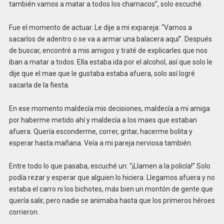
también vamos a matar a todos los chamacos”, solo escuché.
Fue el momento de actuar. Le dije a mi expareja: “Vamos a
sacarlos de adentro o se va a armar una balacera aquí”. Después
de buscar, encontré a mis amigos y traté de explicarles que nos
iban a matar a todos. Ella estaba ida por el alcohol, así que solo le
dije que el mae que le gustaba estaba afuera, solo así logré
sacarla de la fiesta.
En ese momento maldecía mis decisiones, maldecía a mi amiga
por haberme metido ahí y maldecía a los maes que estaban
afuera. Quería esconderme, correr, gritar, hacerme bolita y
esperar hasta mañana. Veía a mi pareja nerviosa también.
Entre todo lo que pasaba, escuché un: “¡Llamen a la policía!” Solo
podía rezar y esperar que alguien lo hiciera. Llegamos afuera y no
estaba el carro ni los bichotes, más bien un montón de gente que
quería salir, pero nadie se animaba hasta que los primeros héroes
corrieron.