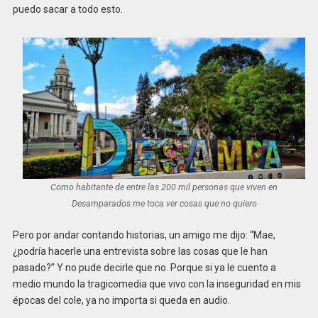
puedo sacar a todo esto.
Como habitante de entre las 200 mil personas que viven en
Desamparados me toca ver cosas que no quiero
Pero por andar contando historias, un amigo me dijo: “Mae,
¿podría hacerle una entrevista sobre las cosas que le han
pasado?” Y no pude decirle que no. Porque si ya le cuento a
medio mundo la tragicomedia que vivo con la inseguridad en mis
épocas del cole, ya no importa si queda en audio.