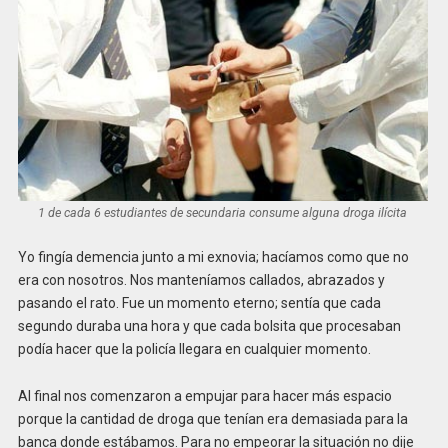
1 de cada 6 estudiantes de secundaria consume alguna droga ilícita
Yo fingía demencia junto a mi exnovia; hacíamos como que no
era con nosotros. Nos manteníamos callados, abrazados y
pasando el rato. Fue un momento eterno; sentía que cada
segundo duraba una hora y que cada bolsita que procesaban
podía hacer que la policía llegara en cualquier momento.
Al final nos comenzaron a empujar para hacer más espacio
porque la cantidad de droga que tenían era demasiada para la
banca donde estábamos. Para no empeorar la situación no dije