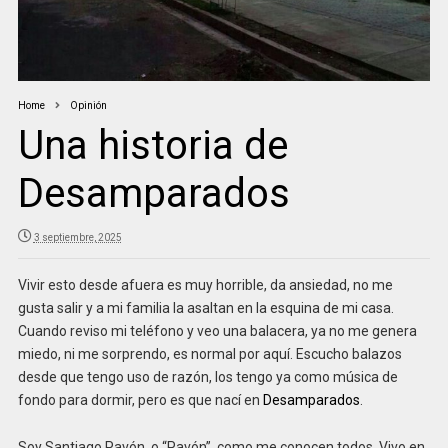
Home
Opinión
Una historia de
Desamparados
3 septiembre, 2025
Vivir esto desde afuera es muy horrible, da ansiedad, no me
gusta salir y a mi familia la asaltan en la esquina de mi casa.
Cuando reviso mi teléfono y veo una balacera, ya no me genera
miedo, ni me sorprendo, es normal por aquí. Escucho balazos
desde que tengo uso de razón, los tengo ya como música de
fondo para dormir, pero es que nací en
Desamparados
.
Soy Santiago Pavón, o “Pavón”, como me conocen todos. Vivo en