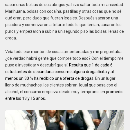
sacar unas bolsas de sus abrigos ya hizo saltar toda mi ansiedad.
Marihuana, bolsas con cocaína, pastillas y otras cosas que no sé
qué eran, pero dudo que fueran legales. Después sacaron una
picadora y comenzaron a triturar todo lo que tenían; sacaron los
puros y empezaron a subir a un segundo piso las bolsas llenas de
droga.
Veía todo ese montón de cosas amontonadas y me preguntaba:
¿de verdad habrá gente que compre todo eso? Con el tiempo me
puse a investigar y descubrí que sí.
Resulta que 1 de cada 6
estudiantes de secundaria consume alguna droga ilícita y al
menos un 30 % ha recibido una oferta de drogas
. En un lugar
lleno de muchachos, los clientes sobran. Igual que pasa con el
alcohol, el consumo empieza desde muy temprano,
en promedio
entre los 13 y 15 años.