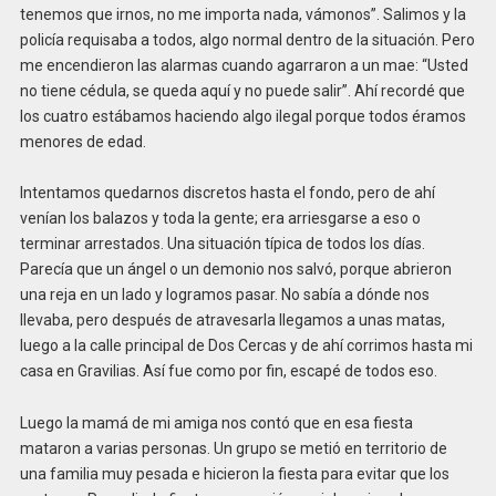
tenemos que irnos, no me importa nada, vámonos”. Salimos y la
policía requisaba a todos, algo normal dentro de la situación. Pero
me encendieron las alarmas cuando agarraron a un mae: “Usted
no tiene cédula, se queda aquí y no puede salir”. Ahí recordé que
los cuatro estábamos haciendo algo ilegal porque todos éramos
menores de edad.
Intentamos quedarnos discretos hasta el fondo, pero de ahí
venían los balazos y toda la gente; era arriesgarse a eso o
terminar arrestados. Una situación típica de todos los días.
Parecía que un ángel o un demonio nos salvó, porque abrieron
una reja en un lado y logramos pasar. No sabía a dónde nos
llevaba, pero después de atravesarla llegamos a unas matas,
luego a la calle principal de Dos Cercas y de ahí corrimos hasta mi
casa en Gravilias. Así fue como por fin, escapé de todos eso.
Luego la mamá de mi amiga nos contó que en esa fiesta
mataron a varias personas. Un grupo se metió en territorio de
una familia muy pesada e hicieron la fiesta para evitar que los