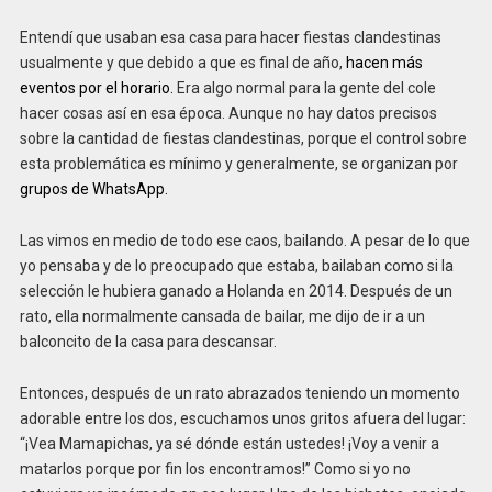
Entendí que usaban esa casa para hacer fiestas clandestinas
usualmente y que debido a que es final de año,
hacen más
eventos por el horario.
Era algo normal para la gente del cole
hacer cosas así en esa época. Aunque no hay datos precisos
sobre la cantidad de fiestas clandestinas, porque el control sobre
esta problemática es mínimo y generalmente, se organizan por
grupos de WhatsApp.
Las vimos en medio de todo ese caos, bailando. A pesar de lo que
yo pensaba y de lo preocupado que estaba, bailaban como si la
selección le hubiera ganado a Holanda en 2014. Después de un
rato, ella normalmente cansada de bailar, me dijo de ir a un
balconcito de la casa para descansar.
Entonces, después de un rato abrazados teniendo un momento
adorable entre los dos, escuchamos unos gritos afuera del lugar:
“¡Vea Mamapichas, ya sé dónde están ustedes! ¡Voy a venir a
matarlos porque por fin los encontramos!” Como si yo no