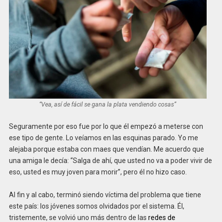
“Vea, así de fácil se gana la plata vendiendo cosas”
Seguramente por eso fue por lo que él empezó a meterse con
ese tipo de gente. Lo veíamos en las esquinas parado. Yo me
alejaba porque estaba con maes que vendían. Me acuerdo que
una amiga le decía: “Salga de ahí, que usted no va a poder vivir de
eso, usted es muy joven para morir”, pero él no hizo caso.
Al fin y al cabo, terminó siendo víctima del problema que tiene
este país: los jóvenes somos olvidados por el sistema. Él,
tristemente, se volvió uno más dentro de las
redes de