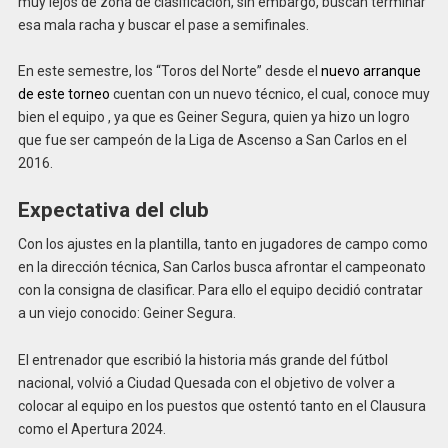
muy lejos de zona de clasificación, sin embargo, buscan terminar
esa mala racha y buscar el pase a semifinales.
En este semestre, los “Toros del Norte” desde el
nuevo arranque
de este torneo
cuentan con un nuevo técnico, el cual, conoce muy
bien el equipo , ya que es Geiner Segura, quien ya hizo un logro
que fue ser campeón de la Liga de Ascenso a San Carlos en el
2016.
Expectativa del club
Con los ajustes en la plantilla, tanto en jugadores de campo como
en la dirección técnica, San Carlos busca afrontar el campeonato
con la consigna de clasificar. Para ello el equipo decidió contratar
a un viejo conocido: Geiner Segura.
El entrenador que escribió la historia más grande del fútbol
nacional, volvió a Ciudad Quesada con el objetivo de volver a
colocar al equipo en los puestos que ostentó tanto en el Clausura
como el Apertura 2024.