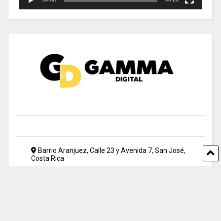
00:00
00:59
Barrio Aranjuez, Calle 23 y Avenida 7, San José,
Costa Rica
2212 5500
periodismo@uia.ac.cr