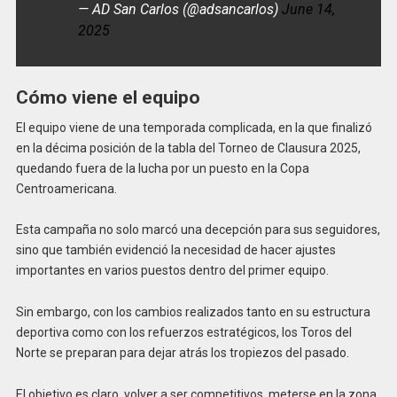
— AD San Carlos (@adsancarlos)
June 14,
2025
Cómo viene el equipo
El equipo viene de una temporada complicada, en la que finalizó
en la décima posición de la tabla del Torneo de Clausura 2025,
quedando fuera de la lucha por un puesto en la Copa
Centroamericana.
Esta campaña no solo marcó una decepción para sus seguidores,
sino que también evidenció la necesidad de hacer ajustes
importantes en varios puestos dentro del primer equipo.
Sin embargo, con los cambios realizados tanto en su estructura
deportiva como con los refuerzos estratégicos, los Toros del
Norte se preparan para dejar atrás los tropiezos del pasado.
El objetivo es claro, volver a ser competitivos, meterse en la zona