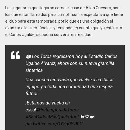
Los jugadores que llegaron como el caso de Allen Guevara, son
los que están llamados para cumplir con la expectativa que tiene
el club para esta temporada, por lo que es una obligación el
avanzar a las semifinales, y teniendo en cuenta que ya está listo
el Carlos Ugalde, se podría convertir en realidad.
🏟️ Los Toros regresaron hoy al Estadio Carlos
Ugalde Álvarez, ahora con su nueva gramilla
sintética.
Una cancha renovada que vuelve a recibir al
equipo y a toda una comunidad que respira
fútbol.
¡Estamos de vuelta en
casa!
#PretemporadaToros
#SanCarlosMásQueFútbol
🐂💙❤️
pic.twitter.com/OY2g0SvI0G