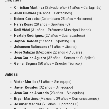
Llegadas
Christian Martínez
(Salvadoreño- 31 años – Cartaginés)
Allen Guevara
(36 años – Cartaginés)
Keiner Córdoba
(Colombiano 25 años – Halcones)
Harry Rojas
(28 años – Sporting FC)
Raúl Vidal
(31 años – Préstamo Municipal Liberia)
Nextaly Rodríguez
(27 años – Guanacasteca)
Jaylon Hadden
(27 años – Sporting FC)
Johansen Baltodano
(21 años – Jicaral)
José Salazar
(Méxicano 22 años -FC Juárez )
Jean Carlos Aguero
(32 años – Santos de Guápiles)
Geiner Segura
(50 años – Director Técnico )
Salidas
Victor Murillo
(31 años – Sin equipo)
Javier Rosales
(32 años – Sin equipo)
Jean Carlos Alvarado
(23 años – Sin equipo)
Bryan Martínez
(Mexicano 29 años – Comunicaciones)
Josimar Méndez
(23 años – Sporting FC)