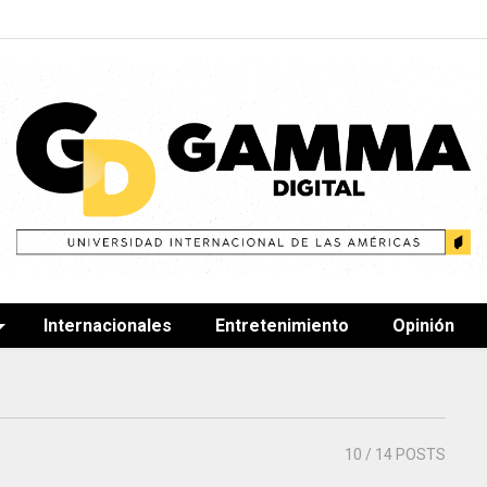
Internacionales
Entretenimiento
Opinión
10
/ 14 POSTS