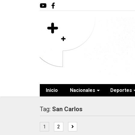
Inicio
Nacionales
Deportes
Tag:
San Carlos
1
2