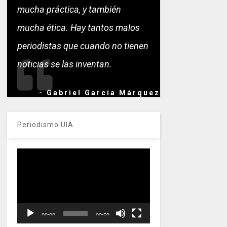
mucha práctica, y también
mucha ética. Hay tantos malos
periodistas que cuando no tienen
noticias se las inventan.
- Gabriel García Márquez
Periodismo UIA
Reproductor
de
vídeo
00:00
00:59