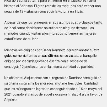
Ricardo Saprissa Aymá para enfrentar en el Clásico 361 de la
historia al Saprissa. El gran reto de los manudos será vencer una
sequía de 13 visitas sin conseguir la victoria en Tibás.
A pesar de que los rojinegros en sus últimos cuatro clásicos tanto
de local como de visitante no sufrieron ninguna derrota. Los
manudos cuando visitan a los morados no tienen las mejores
estadísticas de su lado.
Mientras los dirigidos por Óscar Ramírez lograron anotar
cuatro
goles como visitantes en sus últimas cinco visitas,
el banquillo
dirigido por Vladimir Quesada cuenta con el respaldo de
conseguir 10 anotaciones en la misma cantidad de partidos.
No obstante, Alajuelense con el regreso de Ramírez consiguió en
su última visita ante los morados anotarle tres goles. Cantidad
que los rojinegros no lograban conseguir desde el 16 de mayo del
2021 cuando el clásico de aquella ocasión finalizó 4 a 3 a favor de
Saprissa.