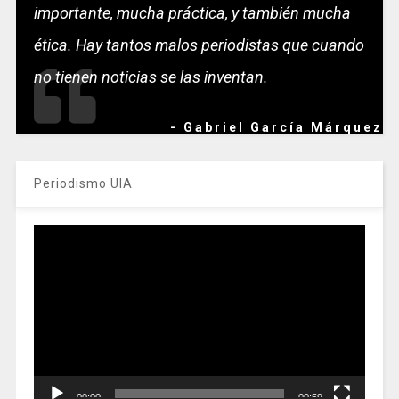
importante, mucha práctica, y también mucha
ética. Hay tantos malos periodistas que cuando
no tienen noticias se las inventan.
- Gabriel García Márquez
Periodismo UIA
Reproductor
de
vídeo
00:00
00:59