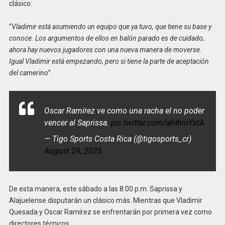
clásico:
“
Vladimir está asumiendo un equipo que ya tuvo, que tiene su base y
conoce. Los argumentos de ellos en balón parado es de cuidado,
ahora hay nuevos jugadores con una nueva manera de moverse.
Igual Vladimir está empezando, pero si tiene la parte de aceptación
del camerino
”.
Oscar Ramírez ve como una racha el no poder
vencer al Saprissa.
pic.twitter.com/aIHhniYstA
— Tigo Sports Costa Rica (@tigosports_cr)
August 29, 2025
De esta manera, este sábado a las 8:00 p.m. Saprissa y
Alajuelense disputarán un clásico más. Mientras que Vladimir
Quesada y Oscar Ramírez se enfrentarán por primera vez como
directores técnicos.