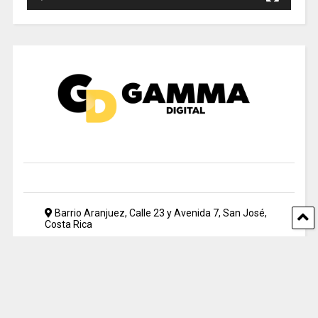
Barrio Aranjuez, Calle 23 y Avenida 7, San José,
Costa Rica
2212 5500
periodismo@uia.ac.cr