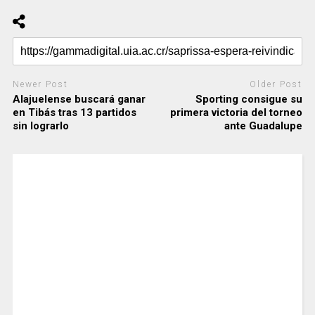
Newer Post
Older Post
Alajuelense buscará ganar
Sporting consigue su
en Tibás tras 13 partidos
primera victoria del torneo
sin lograrlo
ante Guadalupe