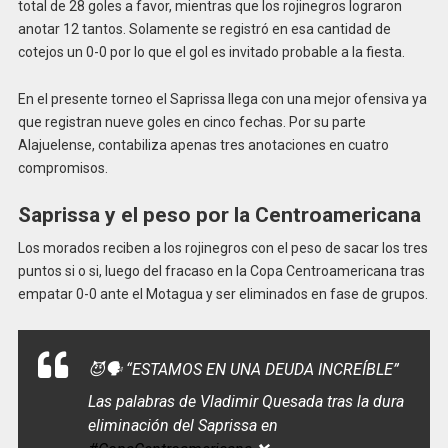
total de 28 goles a favor, mientras que los rojinegros lograron
anotar 12 tantos. Solamente se registró en esa cantidad de
cotejos un 0-0 por lo que el gol es invitado probable a la fiesta.
En el presente torneo el Saprissa llega con una mejor ofensiva ya
que registran nueve goles en cinco fechas. Por su parte
Alajuelense, contabiliza apenas tres anotaciones en cuatro
compromisos.
Saprissa y el peso por la Centroamericana
Los morados reciben a los rojinegros con el peso de sacar los tres
puntos si o si, luego del fracaso en la Copa Centroamericana tras
empatar 0-0 ante el Motagua y ser eliminados en fase de grupos.
😈🗣️ “ESTAMOS EN UNA DEUDA INCREÍBLE”
Las palabras de Vladimir Quesada tras la dura
eliminación del Saprissa en