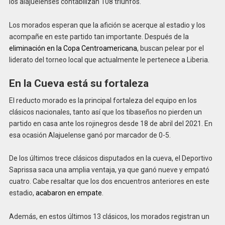
los alajuelenses contabilizan 108 triunfos.
Los morados esperan que la afición se acerque al estadio y los
acompañe en este partido tan importante. Después de la
eliminación en la Copa Centroamericana
, buscan pelear por el
liderato del torneo local que actualmente le pertenece a Liberia.
En la Cueva está su fortaleza
El reducto morado es la principal fortaleza del equipo en los
clásicos nacionales, tanto así que los tibaseños no pierden un
partido en casa ante los rojinegros desde 18 de abril del 2021. En
esa ocasión Alajuelense ganó por marcador de 0-5.
De los últimos trece clásicos disputados en la cueva, el Deportivo
Saprissa saca una amplia ventaja, ya que ganó nueve y empató
cuatro. Cabe resaltar que los dos encuentros anteriores en este
estadio,
acabaron en empate
.
Además, en estos últimos 13 clásicos, los morados registran un