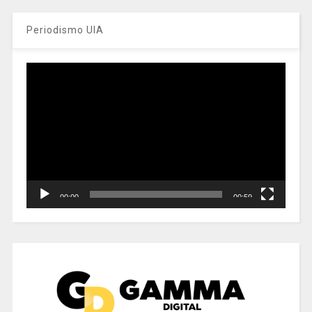
Periodismo UIA
Reproductor
de
vídeo
00:00
00:59