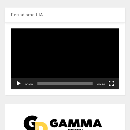
Periodismo UIA
Reproductor
de
vídeo
00:00
00:59