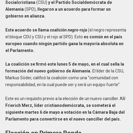
Socialcristiana
(CSU)
y el Partido Socialdemócrata de
Alemania
(SPD),
llegaron a un acuerdo para formar un
gobierno en alianza.
Este acuerdo se llama
coalición negro-roja
(el negro representa
el bloque CDU y CSU y el rojo al SPD). Esto
es común en el país
europeo cuando ningún partido gana la mayoría absoluta en
el Parlamento.
La coalición se firmó este lunes 5 de mayo, en el cual sella la
formación del nuevo gobierno de Alemania.
El líder de la CSU,
Markus Söder, calificó la coalición como una “comunidad con
responsabilidad, en la cual puede ser y será un equipo fuerte”.
Este es un requisito previo a la elección de un nuevo canciller. Allí
Frierich Merz, líder cristianodemócrata, se someterá el
siguiente martes 6 de mayo a votación en la Cámara Baja del
Parlamento para convertirse en el nuevo canciller del país.