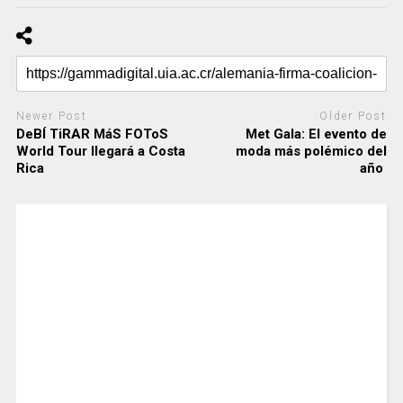
Newer Post
Older Post
DeBÍ TiRAR MáS FOToS
Met Gala: El evento de
World Tour llegará a Costa
moda más polémico del
Rica
año