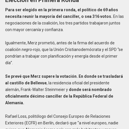
Elección en Primera Ronda
Para ser elegido en la primera ronda, el político de 69 años
necesita reunir la mayoría del canciller, o sea 316 votos.
En las
negociaciones de la coalición, los tres partidos trabajaron juntos
con mayor cercanía y confianza.
Igualmente, Merz prometió, antes de la firma del acuerdo de
coalición negro-rojo,
que la Unión Cristianodemócrata y el SPD “se
pondrían a trabajar con planificación y energía desde el primer
día”.
Se prevé que Merz supere la votación. En donde se trasladará
al castillo de Bellevue
, la residencia oficial del presidente
alemán, Frank-Walter Steinmeier y
donde será nombrado
oficialmente décimo canciller de la República Federal de
Alemania.
Rafael Loss, politólogo del Consejo Europeo de Relaciones
Exteriores (ECFR) en Berlín, declaró que “a nivel europeo, nadie