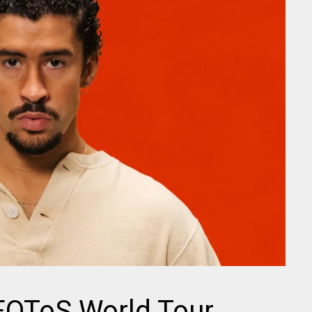
FOToS World Tour