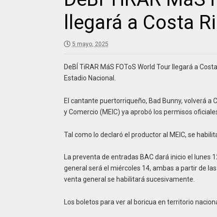
llegará a Costa R
5 mayo, 2025
DeBÍ TiRAR MáS FOToS World Tour llegará a Costa R
Estadio Nacional.
El cantante puertorriqueño, Bad Bunny, volverá a C
y Comercio (MEIC) ya aprobó los permisos oficiale
Tal como lo declaró el productor al MEIC, se habil
La preventa de entradas BAC dará inicio el lunes 
general será el miércoles 14, ambas a partir de l
venta general se habilitará sucesivamente.
Los boletos para ver al boricua en territorio nacio