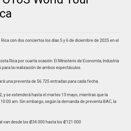
ica
ica con dos conciertos los días 5 y 6 de diciembre de 2025 en el
osta Rica por cuarta ocasión. El Ministerio de Economía, Industria
s para la realización de ambos espectáculos.
itará una preventa de 56.725 entradas para cada fecha.
12, y se extenderá hasta el martes 13 mayo, mientras que la
as 10:00 am. Sin embargo, según la demanda de preventa BAC, la
nal van desde los
₡
34 000 hasta los
₡
121 000.