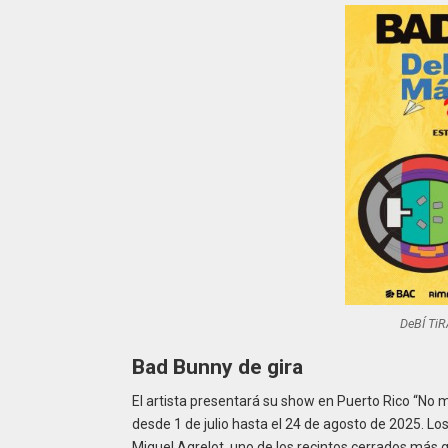
DeBÍ Ti
Bad Bunny de gira
El artista presentará su show en Puerto Rico “No me
desde 1 de julio hasta el 24 de agosto de 2025. Lo
Miguel Agrelot, uno de los recintos cerrados más 