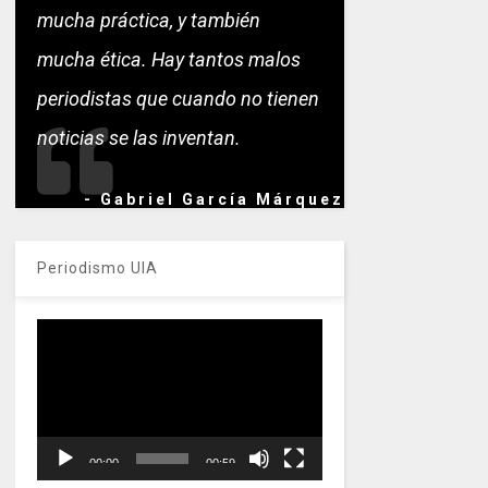
mucha práctica, y también
mucha ética. Hay tantos malos
periodistas que cuando no tienen
noticias se las inventan.
- Gabriel García Márquez
Periodismo UIA
Reproductor
de
vídeo
00:00
00:59