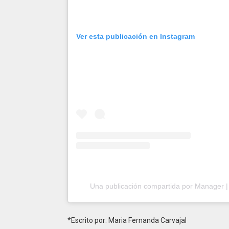
Ver esta publicación en Instagram
Una publicación compartida por Manager 
*Escrito por: Maria Fernanda Carvajal