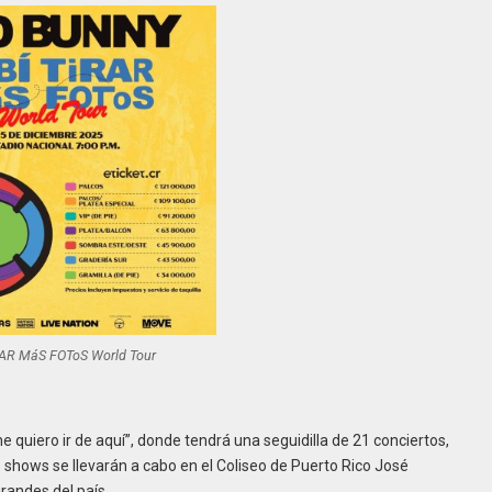
RAR MáS FOToS World Tour
 quiero ir de aquí”, donde tendrá una seguidilla de 21 conciertos,
s shows se llevarán a cabo en el Coliseo de Puerto Rico José
grandes del país.