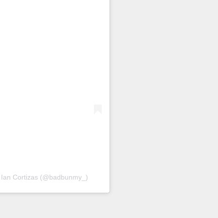
| Ian Cortizas (@badbunmy_)